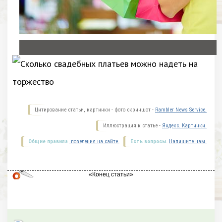
Цитирование статьи, картинки - фото скриншот -
Rambler News Service.
Иллюстрация к статье -
Яндекс. Картинки.
Общие правила
поведения на сайте.
Есть вопросы.
Напишите нам.