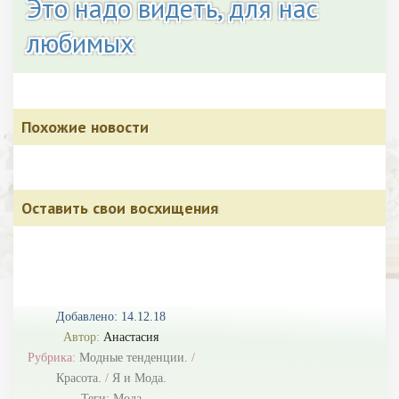
Это надо видеть, для нас
любимых
Похожие новости
Оставить свои восхищения
Добавлено: 14.12.18
Автор:
Анастасия
Рубрика:
Модные тенденции.
/
Красота.
/
Я и Мода.
Теги:
Мода