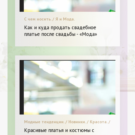
С чем носить. / Я и Мода.
Как и куда продать свадебное
платье после свадьбы - «Мода»
Модные тенденции. / Новинки. / Красота. /
Я и Мода.
Красивые платья и костюмы с