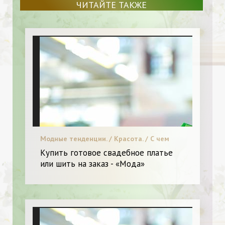
ЧИТАЙТЕ ТАКЖЕ
Модные тенденции. / Красота. / С чем
носить. / Я и Мода.
Купить готовое свадебное платье
или шить на заказ - «Мода»