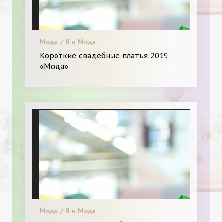
Мода. / Я и Мода.
Короткие свадебные платья 2019 -
«Мода»
Мода. / Я и Мода.