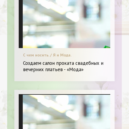
С чем носить. / Я и Мода.
Создаем салон проката свадебных и
вечерних платьев - «Мода»