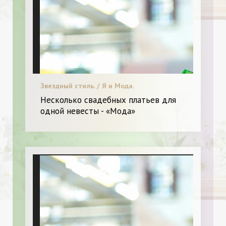
Звездный стиль. / Я и Мода.
Несколько свадебных платьев для
одной невесты - «Мода»