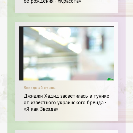
ее рождения - «Красота»
Звездный стиль.
Джиджи Хадид засветилась в тунике
от известного украинского бренда -
«Я как Звезда»