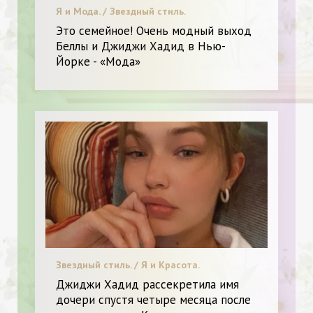
Я и Мода. / Звездный стиль.
Это семейное! Очень модный выход
Беллы и Джиджи Хадид в Нью-
Йорке - «Мода»
Звездный стиль. / Я и Красота.
Джиджи Хадид рассекретила имя
дочери спустя четыре месяца после