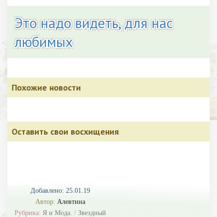
Это надо видеть, для нас
любимых
Похожие новости
Оставить свои восхищения
Добавлено: 25.01.19
Автор:
Алевтина
Рубрика:
Я и Мода.
/
Звездный