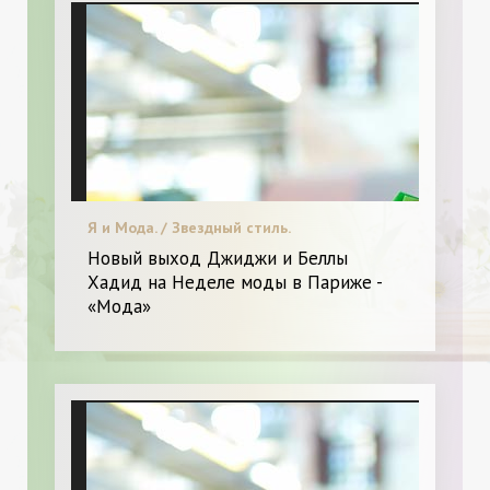
Я и Мода. / Звездный стиль.
Новый выход Джиджи и Беллы
Хадид на Неделе моды в Париже -
«Мода»