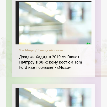
Я и Мода. / Звездный стиль.
Джиджи Хадид в 2019 Vs. Гвинет
Пэлтроу в 90-х: кому костюм Tom
Ford идет больше? - «Мода»