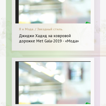
Я и Мода. / Звездный стиль.
Джиджи Хадид на ковровой
дорожке Met Gala-2019 - «Мода»