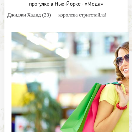
Джиджи Хадид (23) — королева стритстайла!