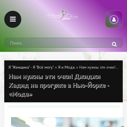
Я "Женщина" - Я "Всё могу".
»
Я и Мода.
» Нам нужны эти очки! Джиджи Хадид на прогулке в Нью-Йорке - «Мода»
Нам нужны эти очки! Джиджи
Хадид на прогулке в Нью-Йорке -
«Мода»