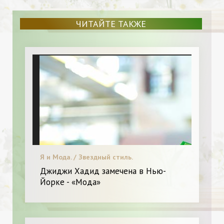
ЧИТАЙТЕ ТАКЖЕ
Я и Мода. / Звездный стиль.
Джиджи Хадид замечена в Нью-
Йорке - «Мода»