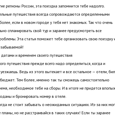
гие регионы России, эта поездка запомнится тебе надолго.
ельные путешествия всегда сопровождаются определенными
более, если в новом городе у тебя нет знакомых. Так что очень
ьно спланировать свой тур и заранее предусмотреть все
облемы. Эта статья поможет тебе организовать свою поездку 
езабываемой!
 датами и временем своего путешествия
ого путешествия прежде всего надо определиться, когда и
 уезжаешь. Ведь из этого вытекает и все остальное — отели, би
 бюджет. Тем более, именно так ты сможешь самостоятельно
ремя, необходимое тебе на сборы. И в итоге не придется впопы
оданы и бронировать номер в отеле.
огда не стоит забывать о неожиданных ситуациях. Из-за них мог
 планы, но не расстраивайся в таких случаях! Если ты заранее