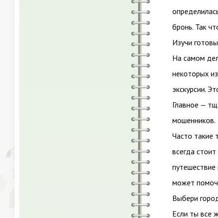
определилась
бронь. Так ч
Изучи готовы
На самом дел
некоторых из
экскурсии. Э
Главное — тщ
мошенников.
Часто такие 
всегда стоит
путешествие 
может помочь
Выбери город
Если ты все 