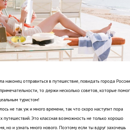
ла наконец отправиться в путешествие, повидать города России
примечательности, то держи несколько советов, которые помог
деальным туристом!
лось не так уж и много времени, так что скоро наступит пора
х путешествий. Это классная возможность не только хорошо
мя, но и узнать много нового. Поэтому если ты вдруг захочешь