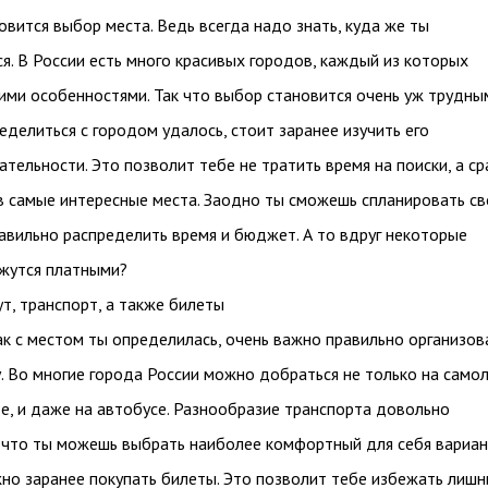
овится выбор места. Ведь всегда надо знать, куда же ты
я. В России есть много красивых городов, каждый из которых
ими особенностями. Так что выбор становится очень уж трудны
еделиться с городом удалось, стоит заранее изучить его
тельности. Это позволит тебе не тратить время на поиски, а ср
в самые интересные места. Заодно ты сможешь спланировать св
авильно распределить время и бюджет. А то вдруг некоторые
жутся платными?
т, транспорт, а также билеты
ак с местом ты определилась, очень важно правильно организов
. Во многие города России можно добраться не только на самол
де, и даже на автобусе. Разнообразие транспорта довольно
 что ты можешь выбрать наиболее комфортный для себя вариан
но заранее покупать билеты. Это позволит тебе избежать лишн