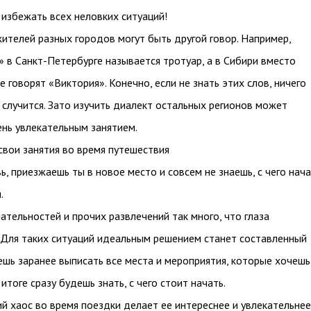
избежать всех неловких ситуаций!
жителей разных городов могут быть другой говор. Например,
 в Санкт-Петербурге называется тротуар, а в Сибири вместо
 говорят «Виктория». Конечно, если не знать этих слов, ничего
 случится. Зато изучить диалект остальных регионов может
ень увлекательным занятием.
свои занятия во время путешествия
ь, приезжаешь ты в новое место и совсем не знаешь, с чего нач
.
тельностей и прочих развлечений так много, что глаза
 Для таких ситуаций идеальным решением станет составленный
ешь заранее выписать все места и мероприятия, которые хочешь
 итоге сразу будешь знать, с чего стоит начать.
ий хаос во время поездки делает ее интереснее и увлекательнее