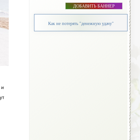
ДОБАВИТЬ БАННЕР
Как не потерять "денежную удачу"
 и
ут