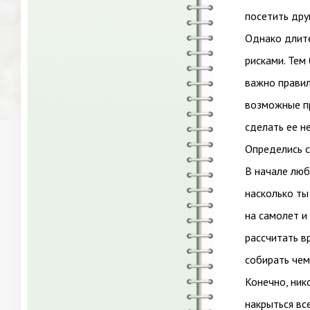
посетить дру
Однако длит
рисками. Тем 
важно правил
возможные пр
сделать ее н
Определись с
В начале люб
насколько ты
на самолет и
рассчитать в
собирать чем
Конечно, ник
накрыться все