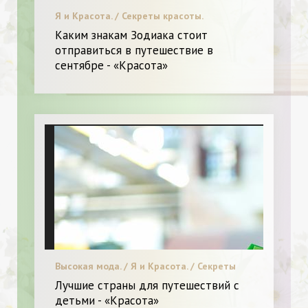
Я и Красота. / Секреты красоты.
Каким знакам Зодиака стоит
отправиться в путешествие в
сентябре - «Красота»
Высокая мода. / Я и Красота. / Секреты
красоты.
Лучшие страны для путешествий с
детьми - «Красота»