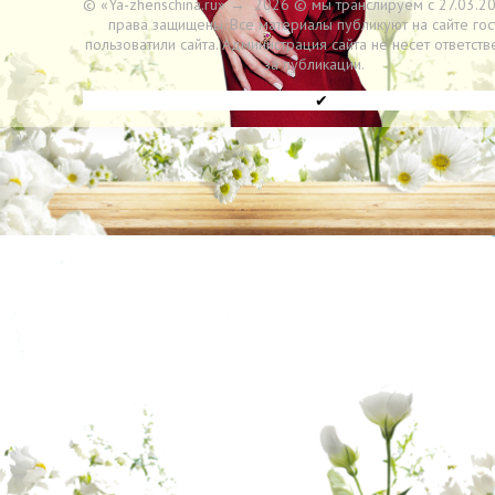
© «Ya-zhenschina.ru»
→
2026
© мы транслируем с 27.03.20
права защищены. Все материалы публикуют на сайте гос
пользоватили сайта. Администрация сайта не несет ответств
за публикации.
✔