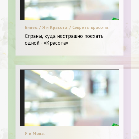
Видео. / Я и Красота. / Секреты красоты.
Страны, куда нестрашно поехать
одной - «Красота»
Я и Мода.