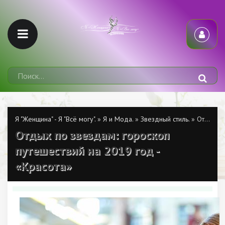
Я "Женщина" - Я "Всё могу".
»
Я и Мода.
»
Звездный стиль.
» Отдых по звездам: гороскоп путешествий на 2019 год - «Красота»
Отдых по звездам: гороскоп
путешествий на 2019 год -
«Красота»