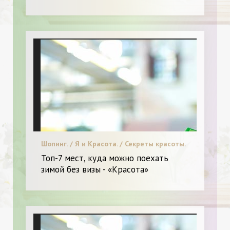
Шопинг. / Я и Красота. / Секреты красоты.
Топ-7 мест, куда можно поехать
зимой без визы - «Красота»