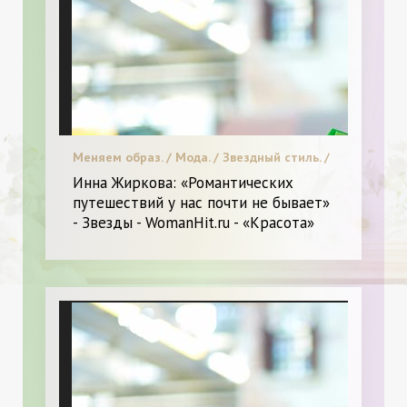
Меняем образ. / Мода. / Звездный стиль. /
Фитнес. / Я и Красота.
Инна Жиркова: «Романтических
путешествий у нас почти не бывает»
- Звезды - WomanHit.ru - «Красота»