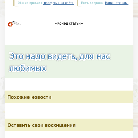
Общие правила
поведения на сайте.
Есть вопросы.
Напишите нам.
Это надо видеть, для нас
любимых
Похожие новости
Оставить свои восхищения