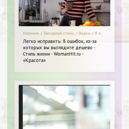
Новинки. / Звездный стиль. / Видео. / Я и
Красота.
Легко исправить: 8 ошибок, из-за
которых вы выглядите дешево -
Стиль жизни - WomanHit.ru -
«Красота»