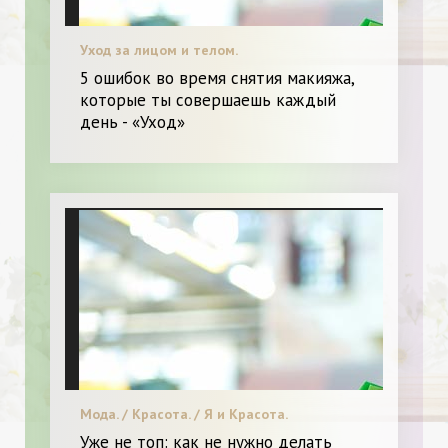
Уход за лицом и телом.
5 ошибок во время снятия макияжа,
которые ты совершаешь каждый
день - «Уход»
Мода. / Красота. / Я и Красота.
Уже не топ: как не нужно делать