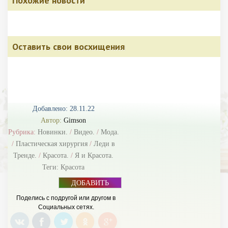
Похожие новости
Оставить свои восхищения
Добавлено: 28.11.22
Автор:
Gimson
Рубрика:
Новинки.
/
Видео.
/
Мода.
/
Пластическая хирургия
/
Леди в
Тренде.
/
Красота.
/
Я и Красота.
Теги:
Красота
ДОБАВИТЬ
БАННЕР
Поделись с подругой или другом в
Социальных сетях.