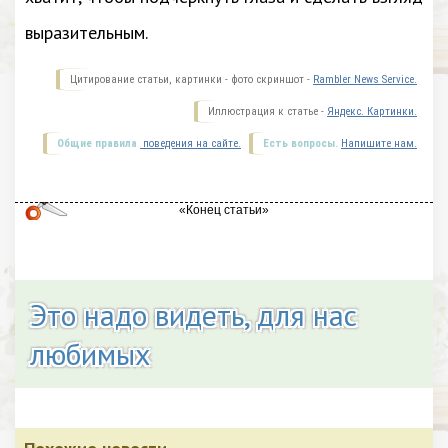
выразительным.
Цитирование статьи, картинки - фото скриншот -
Rambler News Service.
Иллюстрация к статье -
Яндекс. Картинки.
Общие правила
поведения на сайте.
Есть вопросы.
Напишите нам.
Это надо видеть, для нас
любимых