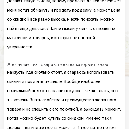
делают такую скидку, почему продают дешевле? Может
меня хотят обмануть и продать подделку, а может цена
со скидкой все равно высока, и если поискать, можно
найти еще дешевле? Такие мысли у меня в отношении
магазинов и товаров, в которых нет полной
уверенности.
А в случае тех товаров, цены на которые я знаю
наизусть, где сколько стоят, я стараюсь использовать
скидки и покупать дешевле. Вообще наиболее
правильный подход в плане покупок – четко знать, чего
ты хочешь. Знать свойства и преимущества желанного
товара и не спешить с его покупкой, а выжидать момент,
когда можно будет купить со скидкой. Именно так я
делаю – выжидаю месяц, может 2-3 месяца, но потом