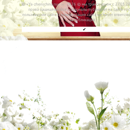
© «Ya-zhenschina.ru»
→
2026
© мы транслируем с 27.03.20
права защищены. Все материалы публикуют на сайте гос
пользоватили сайта. Администрация сайта не несет ответств
за публикации.
✔