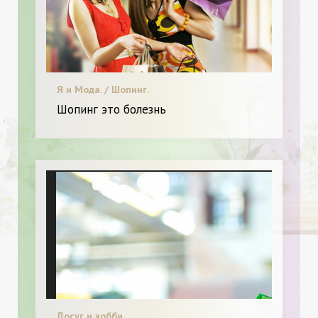
Я и Мода. / Шопинг.
Шопинг это болезнь
Досуг и хобби.