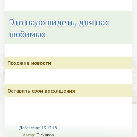
Это надо видеть, для нас
любимых
Похожие новости
Оставить свои восхищения
Добавлено: 16.12.18
Автор:
Dickinson