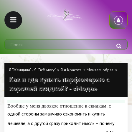
Я "Женщина" - Я "Всё могу".
»
Я и Красота.
»
Меняем образ.
» Как и где купить парфюмерию с хорошей скидкой? - «Мода»
Как и где купить парфюмерию с
хорошей скидкой? - «Мода»
Вообще у меня двоякое отношение к скидкам, с
одной стороны заманчиво сэкономить и купить
дешевле, а с другой сразу приходит мысль – почему