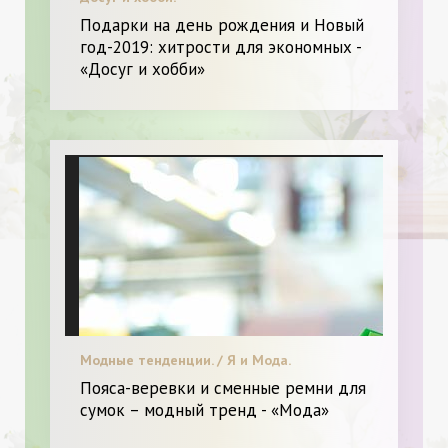
Подарки на день рождения и Новый
год-2019: хитрости для экономных -
«Досуг и хобби»
Модные тенденции. / Я и Мода.
Пояса-веревки и сменные ремни для
сумок – модный тренд - «Мода»