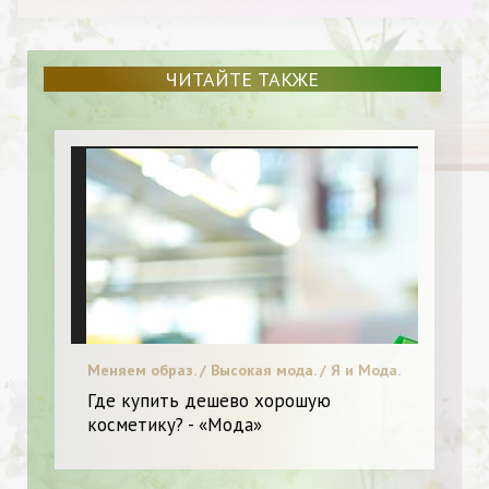
ЧИТАЙТЕ ТАКЖЕ
Меняем образ. / Высокая мода. / Я и Мода.
/ Новинки.
Где купить дешево хорошую
косметику? - «Мода»