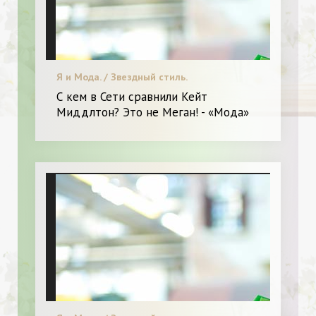
Я и Мода. / Звездный стиль.
С кем в Сети сравнили Кейт
Миддлтон? Это не Меган! - «Мода»