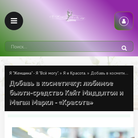
Я "Женщина" - Я "Всё могу".
»
Я и Красота.
» Добавь в косметичку: любимое бьюти-средство Кейт Миддлтон и Меган Маркл - «Красота»
Добавь в косметичку: любимое
бьюти-средство Кейт Миддлтон и
Меган Маркл - «Красота»