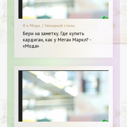
Я и Мода. / Звездный стиль.
Бери на заметку. Где купить
кардиган, как у Меган Маркл? -
«Мода»