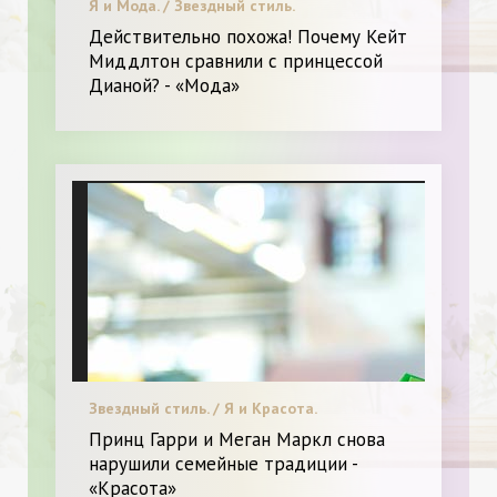
Я и Мода. / Звездный стиль.
Действительно похожа! Почему Кейт
Миддлтон сравнили с принцессой
Дианой? - «Мода»
Звездный стиль. / Я и Красота.
Принц Гарри и Меган Маркл снова
нарушили семейные традиции -
«Красота»