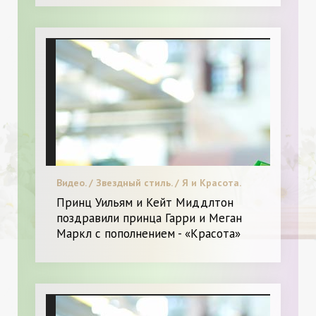
Видео. / Звездный стиль. / Я и Красота.
Принц Уильям и Кейт Миддлтон
поздравили принца Гарри и Меган
Маркл с пополнением - «Красота»