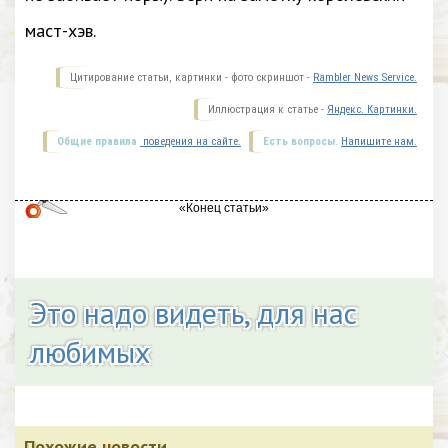
маст-хэв.
Цитирование статьи, картинки - фото скриншот -
Rambler News Service.
Иллюстрация к статье -
Яндекс. Картинки.
Общие правила
поведения на сайте.
Есть вопросы.
Напишите нам.
Это надо видеть, для нас
любимых
Похожие новости