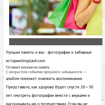
Лучшая память о вас - фотографии и забавные
историиUnsplash.com
Оставьте внукам на память
С возрастом события прошлого забываются —
альбом поможет освежить воспоминания.
Представьте, как здорово будет спустя 20—30
лет смотреть фотографии вместе с внуками и
рассказывать им о путешествиях. Если вы не