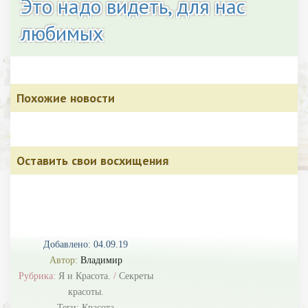
Это надо видеть, для нас
любимых
Похожие новости
Оставить свои восхищения
Добавлено: 04.09.19
Автор:
Владимир
Рубрика:
Я и Красота.
/
Секреты
красоты.
Теги:
Красота