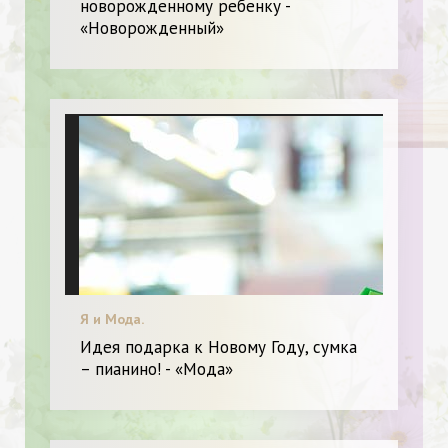
новорожденному ребенку -
«Новорожденный»
Я и Мода.
Идея подарка к Новому Году, сумка
– пианино! - «Мода»