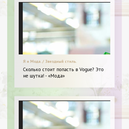
Я и Мода. / Звездный стиль.
Сколько стоит попасть в Vogue? Это
не шутка! - «Мода»