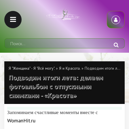
Я "Женщина" - Я "Всё могу".
»
Я и Красота.
» Подводим итоги лета: делаем фотоальбом с отпускными снимками - «Красота»
Подводим итоги лета: делаем
фотоальбом с отпускными
снимками - «Красота»
Запоминаем счастливые моменты вместе с
WomanHit.ru