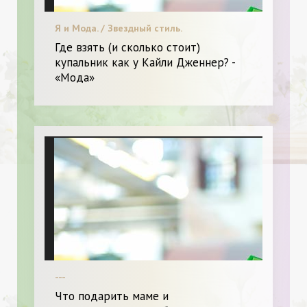
Я и Мода. / Звездный стиль.
Где взять (и сколько стоит)
купальник как у Кайли Дженнер? -
«Мода»
---
Что подарить маме и