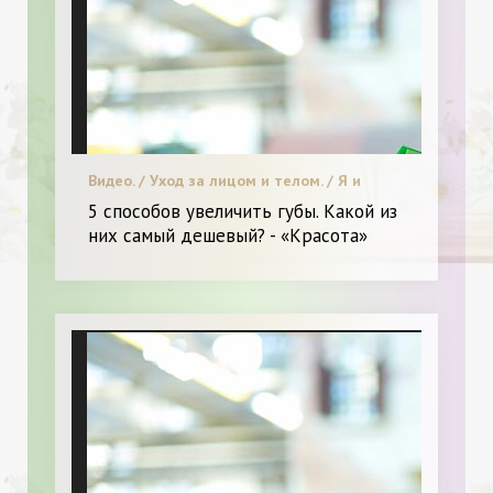
Видео. / Уход за лицом и телом. / Я и
Красота.
5 способов увеличить губы. Какой из
них самый дешевый? - «Красота»