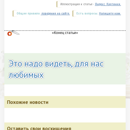
Иллюстрация к статье -
Яндекс. Картинки.
Общие правила
поведения на сайте.
Есть вопросы.
Напишите нам.
Это надо видеть, для нас
любимых
Похожие новости
Оставить свои восхищения