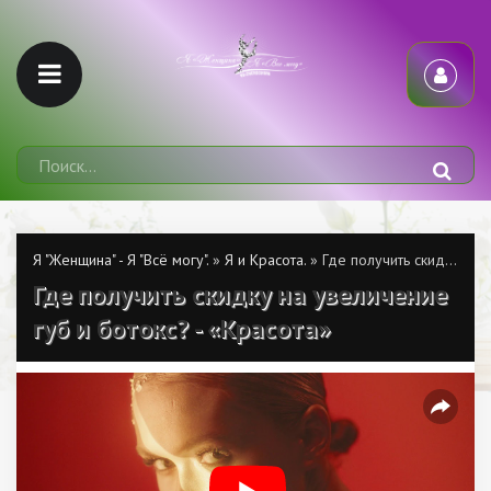
Я "Женщина" - Я "Всё могу".
»
Я и Красота.
» Где получить скидку на увеличение губ и ботокс? - «Красота»
Где получить скидку на увеличение
губ и ботокс? - «Красота»