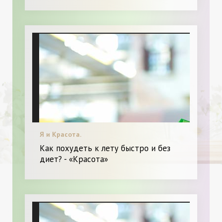
Я и Красота.
Как похудеть к лету быстро и без
диет? - «Красота»