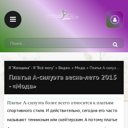
Я "Женщина" - Я "Всё могу".
»
Видео.
»
Мода.
» Платья А-силуэта весна-лето 2015 - «Мода»
Платья А-силуэта весна-лето 2015
- «Мода»
Платье А-силуэта более всего относится к платьям
спортивного стиля. И действительно, сегодня его часто
называют теннисным или скейтерским. А потому платье