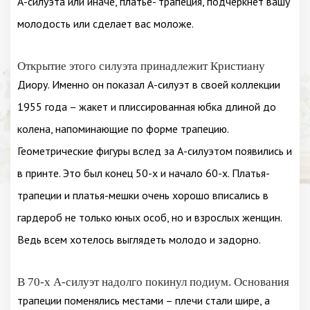
А-силуэта или иначе, платье- трапеция, подчеркнёт вашу
молодость или сделает вас моложе.
Открытие этого силуэта принадлежит Кристиану
Диору. Именно он показал А-силуэт в своей коллекции
1955 года – жакет и плиссированная юбка длиной до
колена, напоминающие по форме трапецию.
Геометрические фигуры вслед за А-силуэтом появились и
в принте. Это был конец 50-х и начало 60-х. Платья-
трапеции и платья-мешки очень хорошо вписались в
гардероб не только юных особ, но и взрослых женщин.
Ведь всем хотелось выглядеть молодо и задорно.
В 70-х А-силуэт надолго покинул подиум. Основания
трапеции поменялись местами – плечи стали шире, а