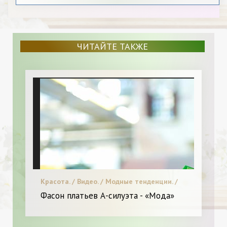
ЧИТАЙТЕ ТАКЖЕ
Красота. / Видео. / Модные тенденции. /
Новинки. / Я и Мода.
Фасон платьев А-силуэта - «Мода»