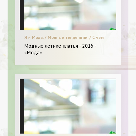
Я и Мода. / Модные тенденции. / С чем
носить.
Модные летние платья - 2016 -
«Мода»