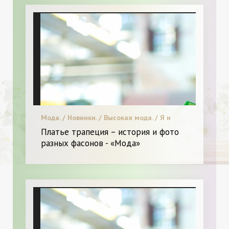
Мода. / Новинки. / Высокая мода. / Я и
Мода.
Платье трапеция – история и фото
разных фасонов - «Мода»