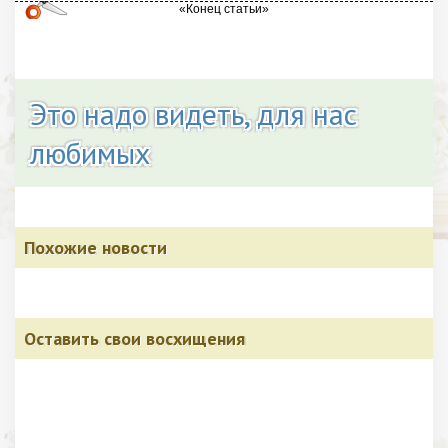
Это надо видеть, для нас
любимых
Похожие новости
Оставить свои восхищения