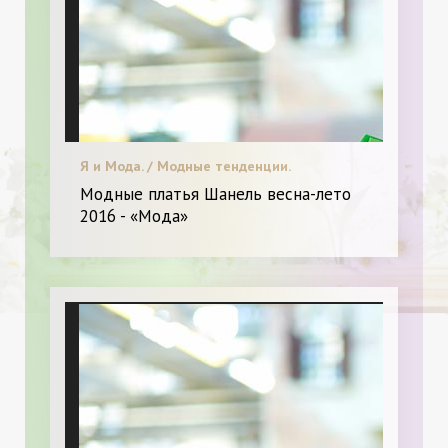
Я и Мода. / Модные тенденции.
Модные платья Шанель весна-лето
2016 - «Мода»