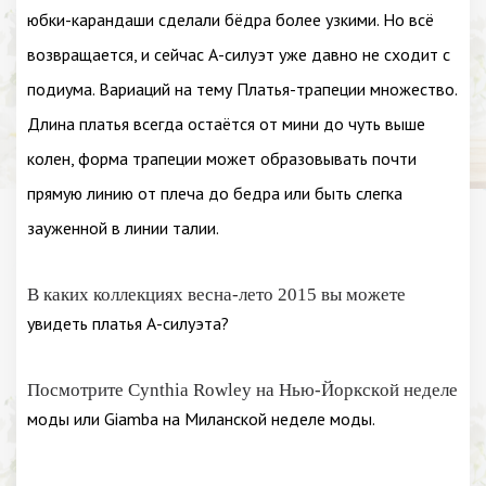
юбки-карандаши сделали бёдра более узкими. Но всё
возвращается, и сейчас А-силуэт уже давно не сходит с
подиума. Вариаций на тему Платья-трапеции множество.
Длина платья всегда остаётся от мини до чуть выше
колен, форма трапеции может образовывать почти
прямую линию от плеча до бедра или быть слегка
зауженной в линии талии.
В каких коллекциях весна-лето 2015 вы можете
увидеть платья А-силуэта?
Посмотрите Cynthia Rowley на Нью-Йоркской неделе
моды или Giamba на Миланской неделе моды.