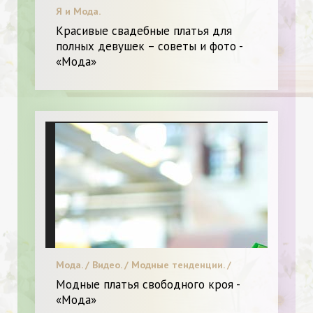
Я и Мода.
Красивые свадебные платья для
полных девушек – советы и фото -
«Мода»
Мода. / Видео. / Модные тенденции. /
Красота. / Я и Мода.
Модные платья свободного кроя -
«Мода»