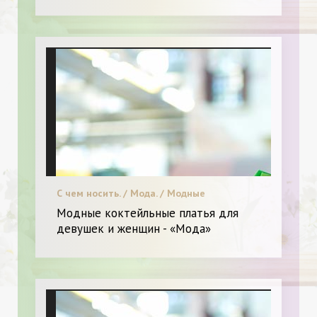
С чем носить. / Мода. / Модные
тенденции. / Я и Мода.
Модные коктейльные платья для
девушек и женщин - «Мода»