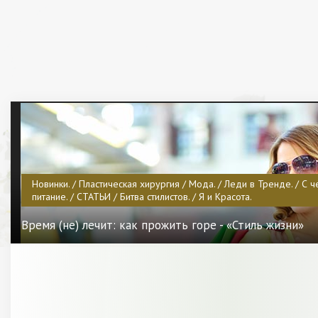
Новинки. / Пластическая хирургия / Мода. / Леди в Тренде. / С ч
питание. / СТАТЬИ / Битва стилистов. / Я и Красота.
Время (не) лечит: как прожить горе - «Стиль жизни»