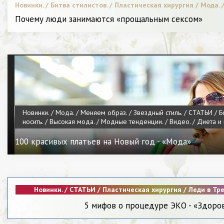
Новинки. / Битва стилистов. / Пластическая хирургия / Мода. /
Женщина - Разное
Почему люди занимаются «прощальным сексом»
Новинки. / Мода. / Меняем образ. / Звездный стиль. / СТАТЬИ / Би
носить. / Высокая мода. / Модные тенденции. / Видео. / Диета и 
100 красивых платьев на Новый год - «Мода»
Новинки. / СТАТЬИ / Пластическая хирургия / Леди в Трен
носить. / Модные тенденции. / Звездный стиль. / Я 
5 мифов о процедуре ЭКО - «Здоро