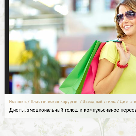
Новинки. / Пластическая хирургия / Звездный стиль. / Диета и 
СТАТЬИ / Красота. / С чем носить. / Я Женщина - Разное
Диеты, эмоциональный голод и компульсивное перее