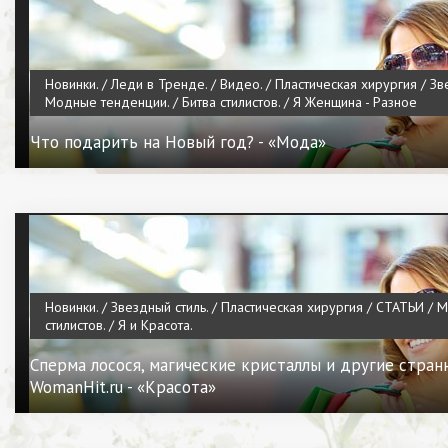
Новинки. / Леди в Тренде. / Видео. / Пластическая хирургия / Зв
Модные тенденции. / Битва стилистов. / Я Женщина - Разное
Что подарить на Новый год? - «Мода»
Новинки. / Звездный стиль. / Пластическая хирургия / СТАТЬИ / Мо
стилистов. / Я и Красота.
Сперма лосося, магические кристаллы и другие стран
WomanHit.ru - «Красота»