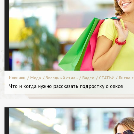
Новинки. / Мода. / Звездный стиль. / Видео. / СТАТЬИ / Битва 
питание. / Высокая мода. / Я Женщина - Разное
Что и когда нужно рассказать подростку о сексе