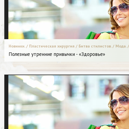
Новинки. / Пластическая хирургия / Битва стилистов. / Мода. 
и питание. / С чем носить. / Я Женщина - Разное
Полезные утренние привычки - «Здоровье»