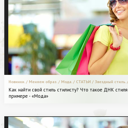
Новинки. / Меняем образ. / Мода. / СТАТЬИ / Звездный стиль.
/ Диета и питание. / Шопинг. / Видео. / Битва стилистов. / Я 
Как найти свой стиль стилисту? Что такое ДНК стиля
примере - «Мода»