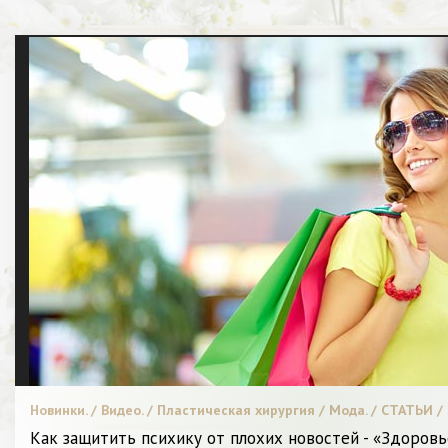
Новинки. / Видео. / Пластическая хирургия / Мода. / СТАТЬИ /
носить. / Высокая мода. / Диета и питание. / Я Женщина - Раз
Как защитить психику от плохих новостей - «Здоровь