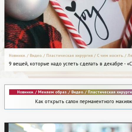
Новинки. / Видео. / Пластическая хирургия / С чем носить. / Л
стилистов. / СТАТЬИ / Звездный стиль. / Диета и питание. / Я
9 вещей, которые надо успеть сделать в декабре - «
Новинки. / Меняем образ. / Видео. / Пластическая хирурги
Красота. / Диета и питание. / Мода. / Битва стилистов. / С
Как открыть салон перманентного макияж
Леди в Тренде. / Я Женщина - Разное