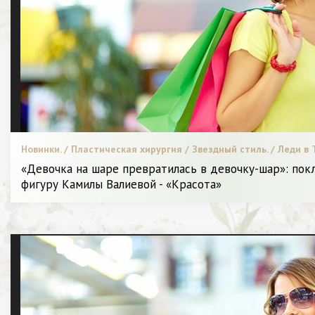
Новинки. / Пластическая хирургия / Звездный стиль. / Леди в Т
Диета и питание. / Видео. / Мода. / Меняем образ. / СТАТЬИ / 
«Девочка на шаре превратилась в девочку-шар»: по
фигуру Камилы Валиевой - «Красота»