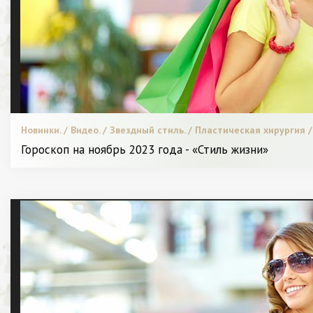
Новинки. / Видео. / Звездный стиль. / Пластическая хирургия 
и питание. / С чем носить. / Я и Красота.
Гороскоп на ноябрь 2023 года - «Стиль жизни»