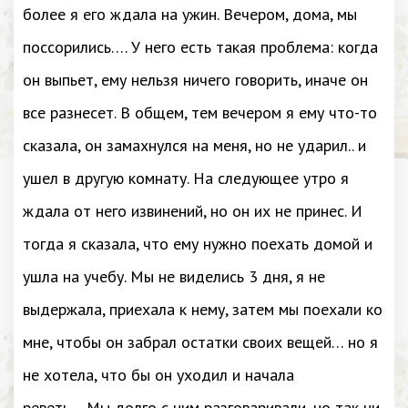
более я его ждала на ужин. Вечером, дома, мы
поссорились…. У него есть такая проблема: когда
он выпьет, ему нельзя ничего говорить, иначе он
все разнесет. В общем, тем вечером я ему что-то
сказала, он замахнулся на меня, но не ударил.. и
ушел в другую комнату. На следующее утро я
ждала от него извинений, но он их не принес. И
тогда я сказала, что ему нужно поехать домой и
ушла на учебу. Мы не виделись 3 дня, я не
выдержала, приехала к нему, затем мы поехали ко
мне, чтобы он забрал остатки своих вещей… но я
не хотела, что бы он уходил и начала
реветь….Мы долго с ним разговаривали, но так ни