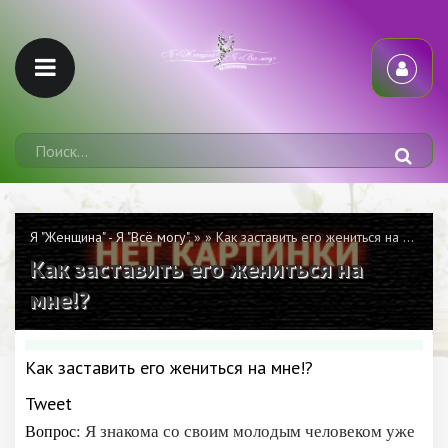
Я "Женщина" - Я "Всё могу".
»
» Как заставить его жениться на мне!?
Как заставить его жениться на
мне!?
Как заставить его жениться на мне!?
Tweet
: Я знакома со своим молодым человеком уже
Вопрос