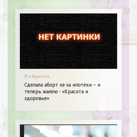
Я и Красота.
Сделала аборт из-за ипотеки – и
теперь жалею - «Красота и
здоровье»