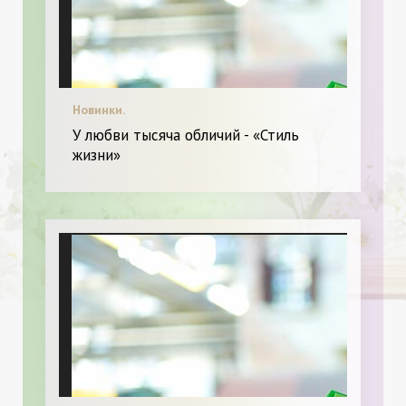
Новинки.
У любви тысяча обличий - «Стиль
жизни»