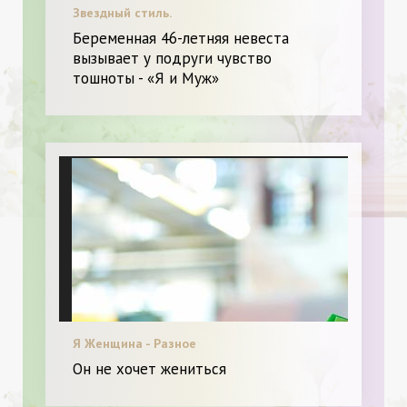
Звездный стиль.
Беременная 46-летняя невеста
вызывает у подруги чувство
тошноты - «Я и Муж»
Я Женщина - Разное
Он не хочет жениться