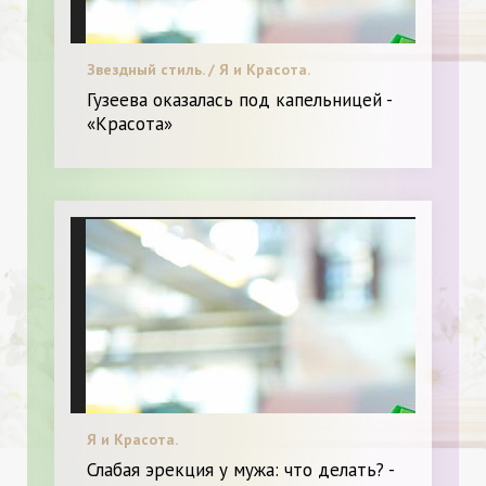
Звездный стиль. / Я и Красота.
Гузеева оказалась под капельницей -
«Красота»
Я и Красота.
Слабая эрекция у мужа: что делать? -