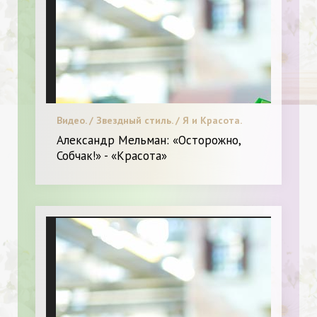
Видео. / Звездный стиль. / Я и Красота.
Александр Мельман: «Осторожно,
Собчак!» - «Красота»