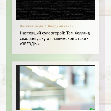
Высокая мода. / Звездный стиль.
Настоящий супергерой: Том Холланд
спас девушку от панической атаки -
«ЗВЕЗДЫ»