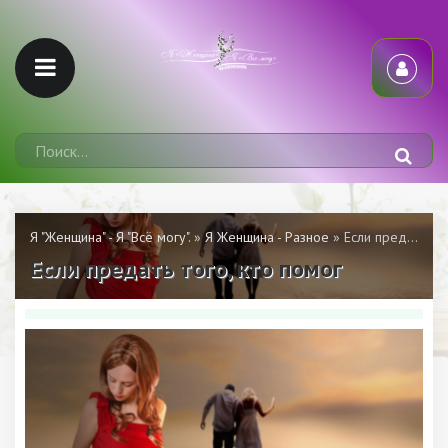
Я "Женщина" - Я "Всё могу".
»
Я Женщина - Разное
» Если предать того, кто помог
Если предать того, кто помог