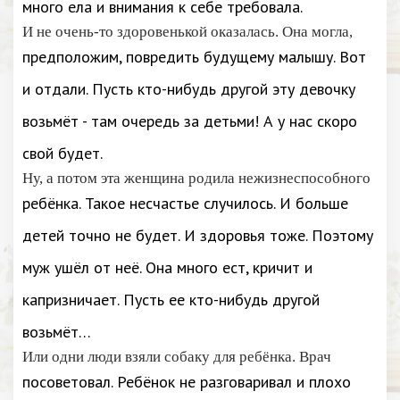
много ела и внимания к себе требовала.
И не очень-то здоровенькой оказалась. Она могла,
предположим, повредить будущему малышу. Вот
и отдали. Пусть кто-нибудь другой эту девочку
возьмёт - там очередь за детьми! А у нас скоро
свой будет.
Ну, а потом эта женщина родила нежизнеспособного
ребёнка. Такое несчастье случилось. И больше
детей точно не будет. И здоровья тоже. Поэтому
муж ушёл от неё. Она много ест, кричит и
капризничает. Пусть ее кто-нибудь другой
возьмёт…
Или одни люди взяли собаку для ребёнка. Врач
посоветовал. Ребёнок не разговаривал и плохо