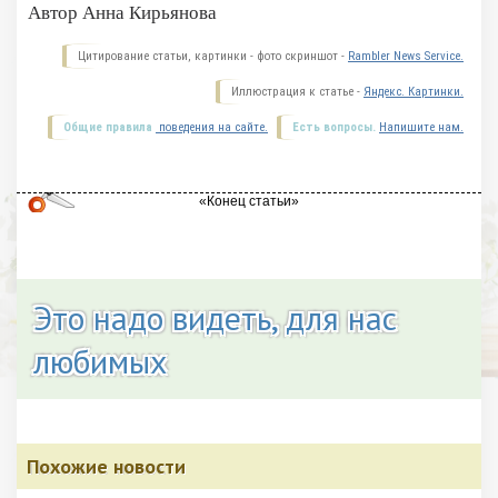
Автор Анна Кирьянова
Цитирование статьи, картинки - фото скриншот -
Rambler News Service.
Иллюстрация к статье -
Яндекс. Картинки.
Общие правила
поведения на сайте.
Есть вопросы.
Напишите нам.
Это надо видеть, для нас
любимых
Похожие новости