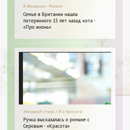
Я Женщина - Разное
Семья в Британии нашла
потерянного 15 лет назад кота -
«Про жизнь»
Звездный стиль. / Я и Красота.
Ручка высказалась о романе с
Серовым - «Красота»