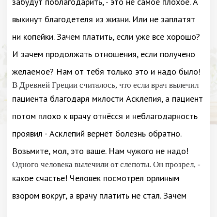
забудут поблагодарить, - это не самое плохое. А
выкинут благодетеля из жизни. Или не заплатят
ни копейки. Зачем платить, если уже все хорошо?
И зачем продолжать отношения, если получено
желаемое? Нам от тебя только это и надо было!
В Древней Греции считалось, что если врач вылечил
пациента благодаря милости Асклепия, а пациент
потом плохо к врачу отнёсся и неблагодарность
проявил - Асклепий вернёт болезнь обратно.
Возьмите, мол, это ваше. Нам чужого не надо!
Одного человека вылечили от слепоты. Он прозрел, -
какое счастье! Человек посмотрел орлиным
взором вокруг, а врачу платить не стал. Зачем