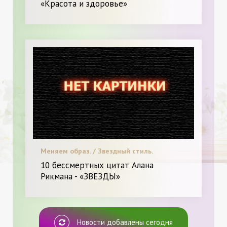
«Красота и здоровье»
Меняем образ. / Звездный стиль.
10 бессмертных цитат Алана
Рикмана - «ЗВЕЗДЫ»
Новости добавлены сегодня