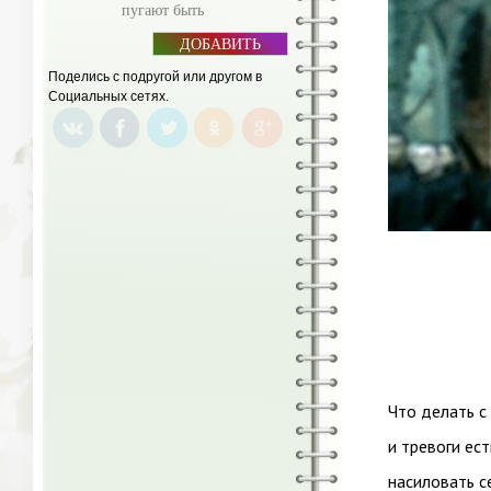
пугают быть
ДОБАВИТЬ
БАННЕР
Поделись с подругой или другом в
Социальных сетях.
Что делать с
и тревоги ест
насиловать с