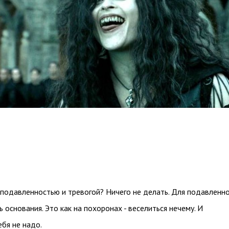
 подавленностью и тревогой? Ничего не делать. Для подавленн
ь основания. Это как на похоронах - веселиться нечему. И
ебя не надо.