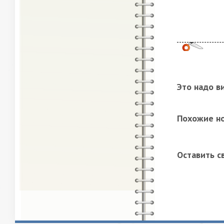
Это надо в
Похожие н
Оставить с