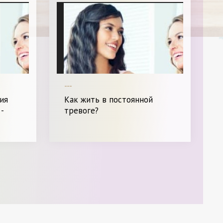
---
ия
Как жить в постоянной
-
тревоге?