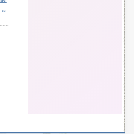
инки.
нам.