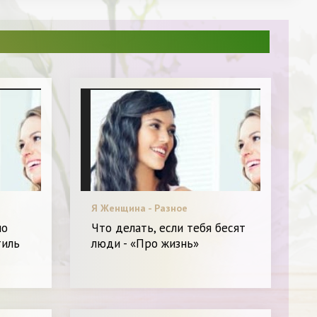
Я Женщина - Разное
но
Что делать, если тебя бесят
тиль
люди - «Про жизнь»