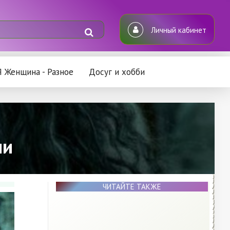
Личный кабинет
Я Женщина - Разное
Досуг и хобби
ни
ЧИТАЙТЕ ТАКЖЕ