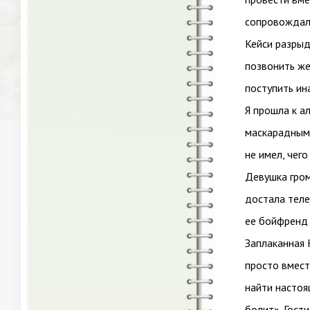
сопровождало
Кейси разрыд
позвонить же
поступить ин
Я прошла к а
маскарадным 
не имел, чего
Девушка гром
достала теле
ее бойфренд 
Заплаканная 
просто вмест
найти настоя
болит». Гост