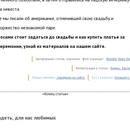
а невеста.
ее мы писали об американке, отменившей свою свадьбу и
оржество незнакомой паре.
осами стоит задаться до свадьбы и как купить платье за
еремонии, узнай из материалов на нашем сайте.
Цитирование статьи, картинки - фото скриншот -
Rambler News Ser
Иллюстрация к статье -
Яндекс. Карт
Общие правила
поведения на сайте.
Есть вопросы.
Напишите 
идеть, для нас любимых