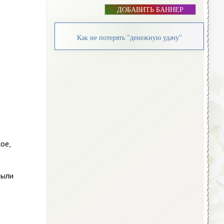
ДОБАВИТЬ БАННЕР
Как не потерять "денежную удачу"
ое,
были