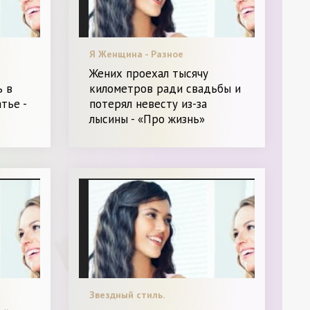
Я Женщина - Разное
Жених проехал тысячу
ь в
километров ради свадьбы и
тье -
потерял невесту из-за
лысины - «Про жизнь»
Звездный стиль.