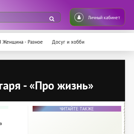
Личный кабинет
Я Женщина - Разное
Досуг и хобби
аря - «Про жизнь»
ЧИТАЙТЕ ТАКЖЕ
а