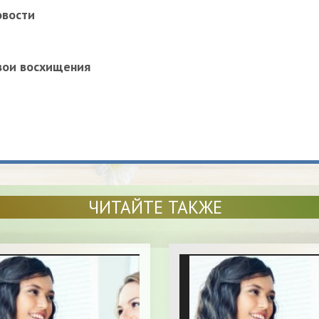
овости
вои восхищения
ЧИТАЙТЕ ТАКЖЕ