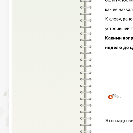
как ее назвал
К слову, ран
устроившей т
Какими вопр
неделю до ц
Это надо в