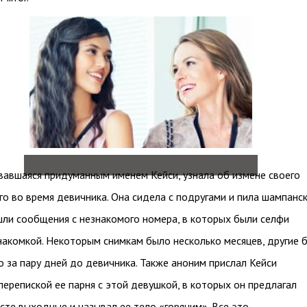
вавшаяся придуманным именем Кейси, узнала об измене своего
о во время девичника. Она сидела с подругами и пила шампанск
шли сообщения с незнакомого номера, в которых были селфи
накомкой. Некоторым снимкам было несколько месяцев, другие 
о за пару дней до девичника. Также аноним прислал Кейси
перепиской ее парня с этой девушкой, в которых он предлагал
сте выходные и называл ее тело «горячим». Все это