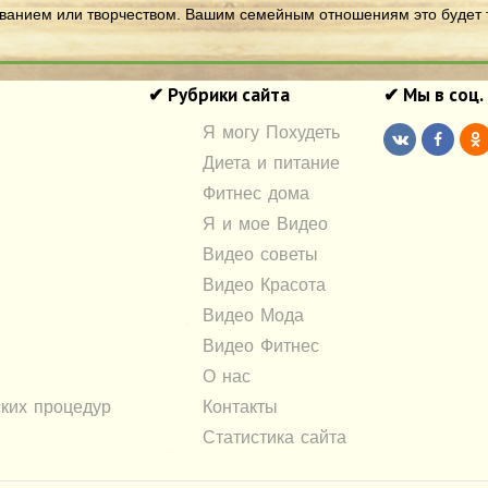
ованием или творчеством. Вашим семейным отношениям это будет т
✔ Рубрики сайта
✔ Мы в соц.
Я могу Похудеть
Диета и питание
Фитнес дома
Я и мое Видео
Видео советы
Видео Красота
Видео Мода
Видео Фитнес
О нас
ких процедур
Контакты
Статистика сайта