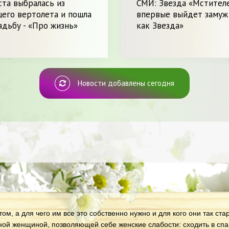
та выбралась из
СМИ: Звезда «Мстител
его вертолета и пошла
впервые выйдет замуж 
адьбу - «Про жизнь»
как Звезда»
Новости добавлены сегодня
ом, а для чего им все это собственно нужно и для кого они так ст
ной женщиной, позволяющей себе женские слабости: сходить в спа 