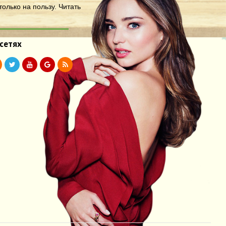
олько на пользу.
Читать
 сетях