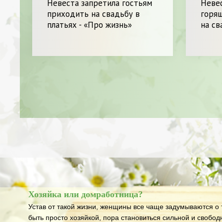
Невеста запретила гостьям
Невес
приходить на свадьбу в
горящ
платьях - «Про жизнь»
на св
Хозяйка или домработница?
Устав от такой жизни, женщины все чаще задумываются о т
быть просто хозяйкой, пора становиться сильной и свобод