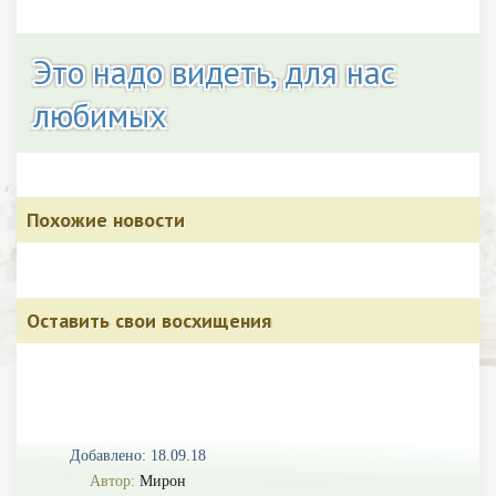
Это надо видеть, для нас
любимых
Похожие новости
Оставить свои восхищения
Добавлено: 18.09.18
Автор:
Мирон