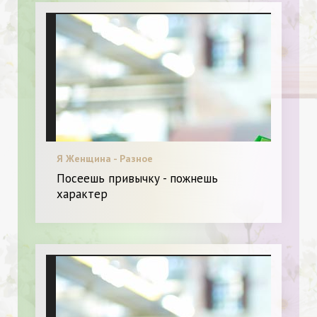
Я Женщина - Разное
Посеешь привычку - пожнешь
характер