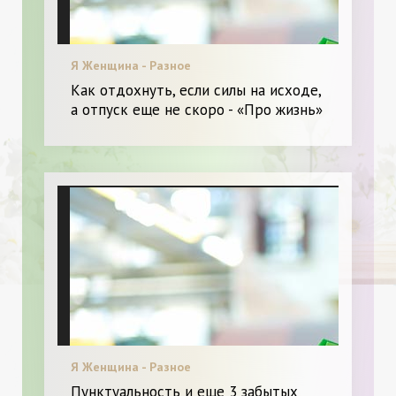
Я Женщина - Разное
Как отдохнуть, если силы на исходе,
а отпуск еще не скоро - «Про жизнь»
Я Женщина - Разное
Пунктуальность и еще 3 забытых