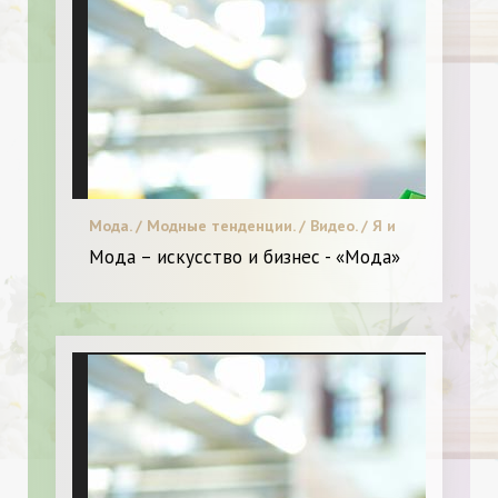
Мода. / Модные тенденции. / Видео. / Я и
Мода.
Мода – искусство и бизнес - «Мода»