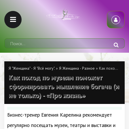
Я "Женщина" - Я "Всё могу".
»
Я Женщина - Разное
» Как поход по музеям поможет сформировать мышление богача (и не только) - «Про жизнь»
Как поход по музеям поможет
сформировать мышление богача (и
не только) - «Про жизнь»
Бизнес-тренер Евгения Карелина рекомендует
регулярно посещать музеи, театры и выставки и