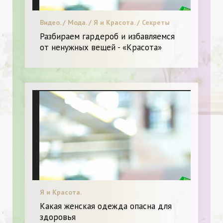
Видео. / Мода. / Я и Красота. / Секреты
красоты.
Разбираем гардероб и избавляемся
от ненужных вещей - «Красота»
Я и Красота.
Какая женская одежда опасна для
здоровья