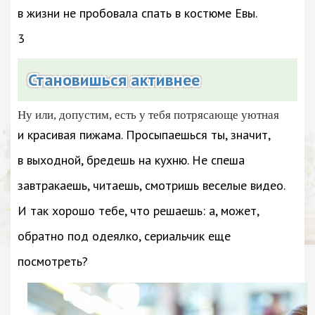
в жизни не пробовала спать в костюме Евы.
3
Становишься активнее
Ну или, допустим, есть у тебя потрясающе уютная
и красивая пижама. Просыпаешься ты, значит,
в выходной, бредешь на кухню. Не спеша
завтракаешь, читаешь, смотришь веселые видео.
И так хорошо тебе, что решаешь: а, может,
обратно под одеялко, сериальчик еще
посмотреть?