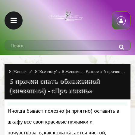
Я "Женщина" - Я "Всё могу".
»
Я Женщина - Разное
» 5 причин спать обнаженной (внезапно!) - «Про жизнь»
5 причин спать обнаженной
(внезапно!) - «Про жизнь»
Иногда бывает полезно (и приятно) оставить в
шкафу все свои красивые пижамки и
почувствовать, как кожа касается чистой,