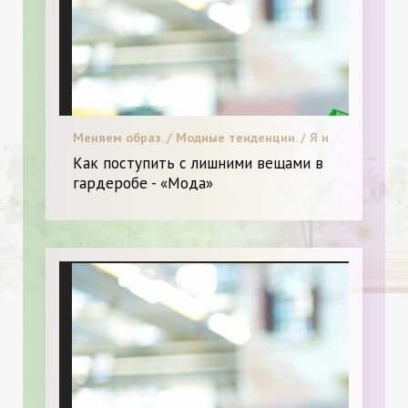
Меняем образ. / Модные тенденции. / Я и
Мода.
Как поступить с лишними вещами в
гардеробе - «Мода»