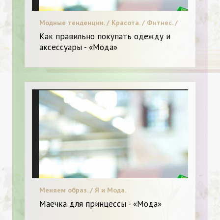
Модные тенденции. / Красота. / Фитнес. /
Я и Мода.
Как правильно покупать одежду и
аксессуары - «Мода»
Меняем образ. / Я и Мода.
Маечка для принцессы - «Мода»