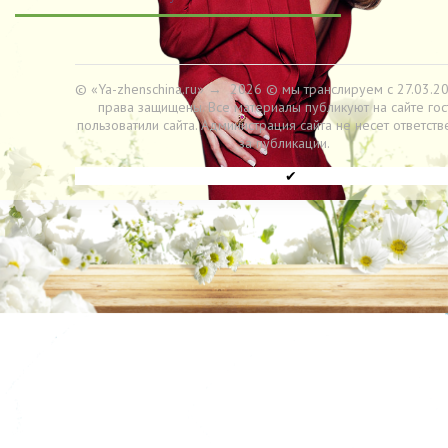
© «Ya-zhenschina.ru»
→
2026
© мы транслируем с 27.03.20
права защищены. Все материалы публикуют на сайте гос
пользоватили сайта. Администрация сайта не несет ответств
за публикации.
✔