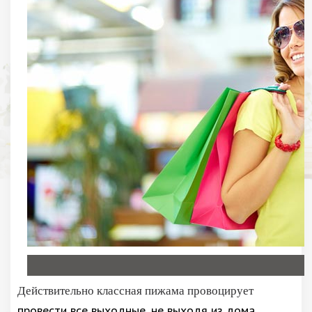
Действительно классная пижама провоцирует
провести все выходные, не выходя из дома.