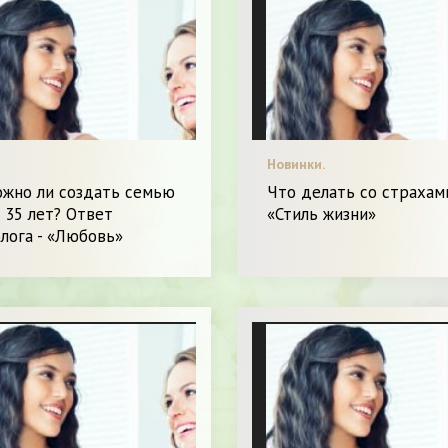
Новинки.
ожно ли создать семью
Что делать со страхами
 35 лет? Ответ
«Стиль жизни»
лога - «Любовь»