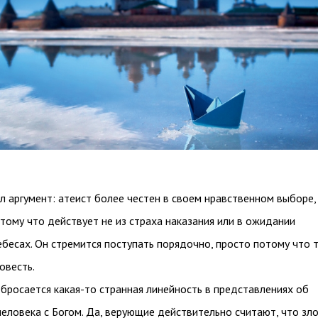
л аргумент: атеист более честен в своем нравственном выборе,
тому что действует не из страха наказания или в ожидании
ебесах. Он стремится поступать порядочно, просто потому что 
овесть.
у бросается какая-то странная линейность в представлениях об
еловека с Богом. Да, верующие действительно считают, что зло