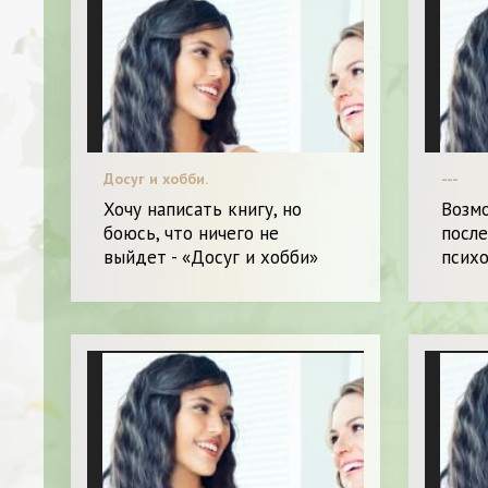
Досуг и хобби.
---
Хочу написать книгу, но
Возм
боюсь, что ничего не
после
выйдет - «Досуг и хобби»
психо