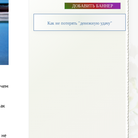
ДОБАВИТЬ БАННЕР
Как не потерять "денежную удачу"
 чем
так
 не