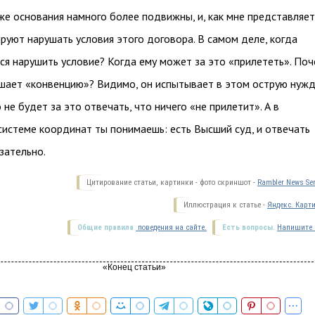
е основания намного более подвижны, и, как мне представляет
руют нарушать условия этого договора. В самом деле, когда
ся нарушить условие? Когда ему может за это «прилететь». По
шает «конвенцию»? Видимо, он испытывает в этом острую нужд
 не будет за это отвечать, что ничего «не прилетит». А в
системе координат ты понимаешь: есть Высший суд, и отвечать
зательно.
Цитирование статьи, картинки - фото скриншот -
Rambler News Ser
Иллюстрация к статье -
Яндекс. Карт
Общие правила
поведения на сайте.
Есть вопросы.
Напишите 