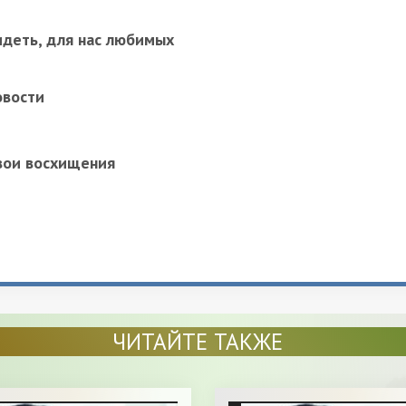
идеть, для нас любимых
овости
вои восхищения
ЧИТАЙТЕ ТАКЖЕ