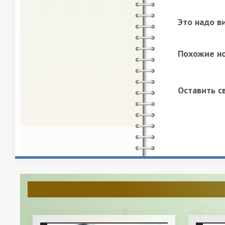
Это надо в
Похожие н
Оставить с