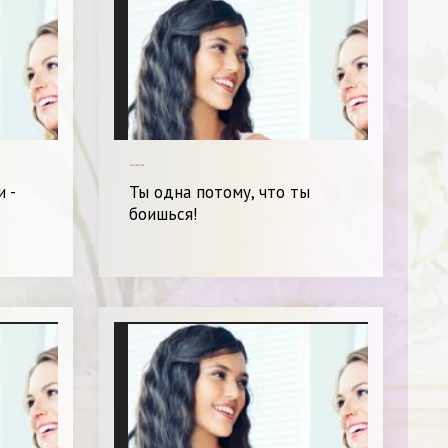
---
 -
Ты одна потому, что ты
боишься!