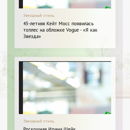
Звездный стиль.
45-летняя Кейт Мосс появилась
топлес на обложке Vogue - «Я как
Звезда»
Звездный стиль.
Роскошная Ирина Шейк