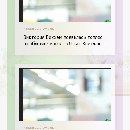
Звездный стиль.
Виктория Бекхэм появилась топлес
на обложке Vogue - «Я как Звезда»
Звездный стиль.