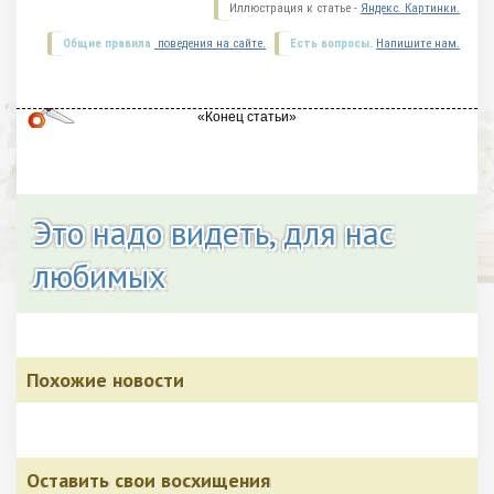
Иллюстрация к статье -
Яндекс. Картинки.
Общие правила
поведения на сайте.
Есть вопросы.
Напишите нам.
Это надо видеть, для нас
любимых
Похожие новости
Оставить свои восхищения