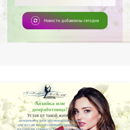
Новости добавлены сегодня
Хозяйка или
домработница?
Устав от такой жизни,
женщины все чаще задумываются о том, а
для чего им все это собственно нужно и для
кого они так стараются? Пора перестать быть