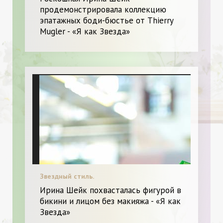
продемонстрировала коллекцию
эпатажных боди-бюстье от Thierry
Mugler - «Я как Звезда»
Звездный стиль.
Ирина Шейк похвасталась фигурой в
бикини и лицом без макияжа - «Я как
Звезда»