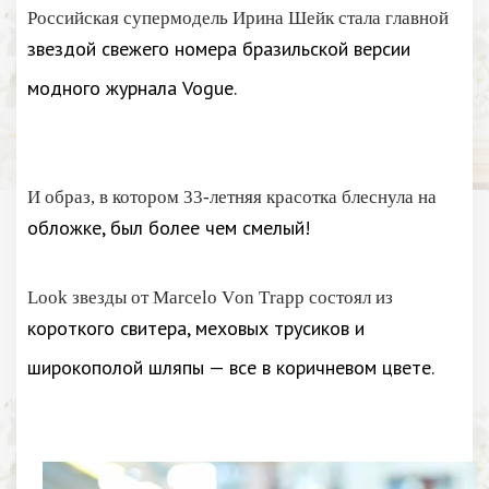
Российская супермодель Ирина Шейк стала главной
звездой свежего номера бразильской версии
модного журнала Vogue.
И образ, в котором 33-летняя красотка блеснула на
обложке, был более чем смелый!
Look звезды от Marcelo Von Trapp состоял из
короткого свитера, меховых трусиков и
широкополой шляпы — все в коричневом цвете.