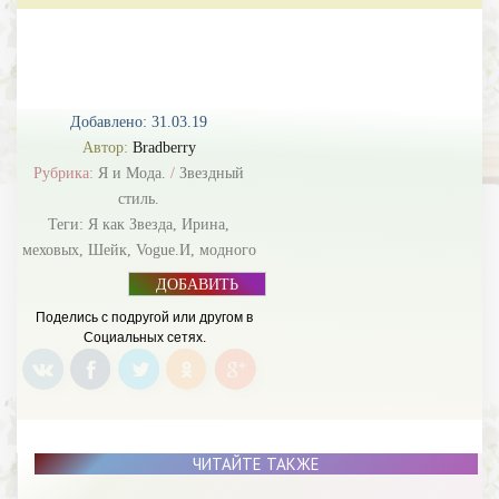
Добавлено: 31.03.19
Автор:
Bradberry
Рубрика:
Я и Мода.
/
Звездный
стиль.
Теги:
Я как Звезда
,
Ирина
,
меховых
,
Шейк
,
Vogue.И
,
модного
ДОБАВИТЬ
БАННЕР
Поделись с подругой или другом в
Социальных сетях.
ЧИТАЙТЕ ТАКЖЕ