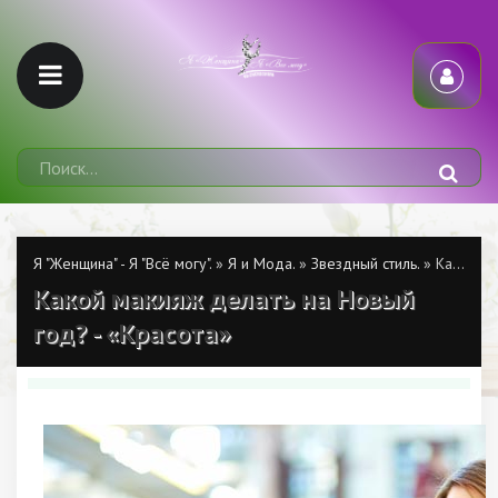
Я "Женщина" - Я "Всё могу".
»
Я и Мода.
»
Звездный стиль.
» Какой макияж делать на Новый год? - «Красота»
Какой макияж делать на Новый
год? - «Красота»