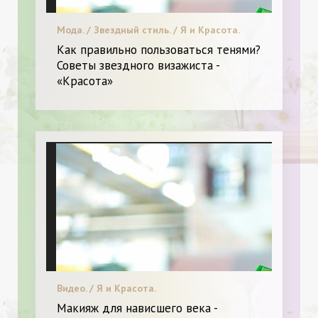
Мода. / Звездный стиль. / Я и Красота.
Как правильно пользоваться тенями?
Советы звездного визажиста -
«Красота»
Видео. / Я и Красота.
Макияж для нависшего века -