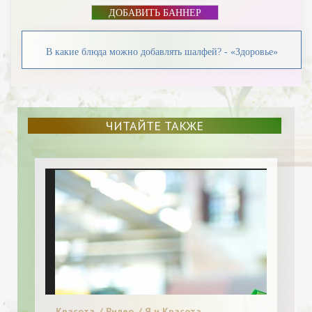
ДОБАВИТЬ БАННЕР
В какие блюда можно добавлять шалфей? - «Здоровье»
ЧИТАЙТЕ ТАКЖЕ
Красота. / Видео. / Я и Красота.