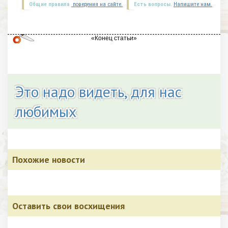
Общие правила
поведения на сайте.
Есть вопросы.
Напишите нам.
Это надо видеть, для нас
любимых
Похожие новости
Оставить свои восхищения