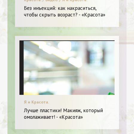
Без инъекций: как накраситься,
чтобы скрыть возраст? - «Красота»
Я и Красота.
Лучше пластики! Макияж, который
омолаживает! - «Красота»