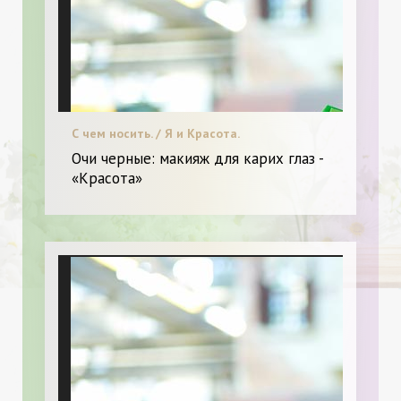
С чем носить. / Я и Красота.
Очи черные: макияж для карих глаз -
«Красота»