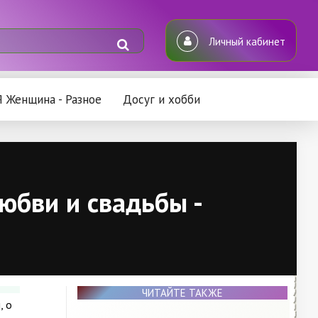
Личный кабинет
Я Женщина - Разное
Досуг и хобби
юбви и свадьбы -
ЧИТАЙТЕ ТАКЖЕ
, о