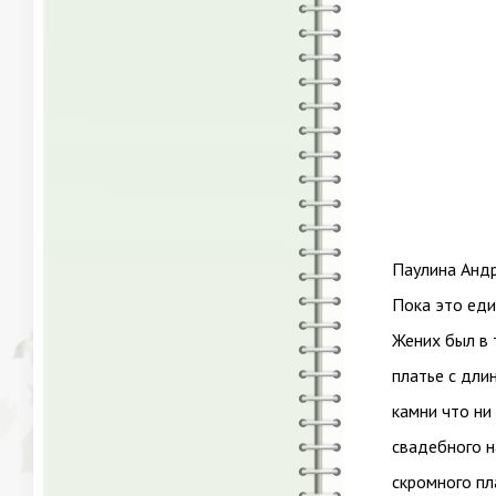
Паулина Андр
Пока это ед
Жених был в 
платье с дли
камни что ни 
свадебного н
скромного пл