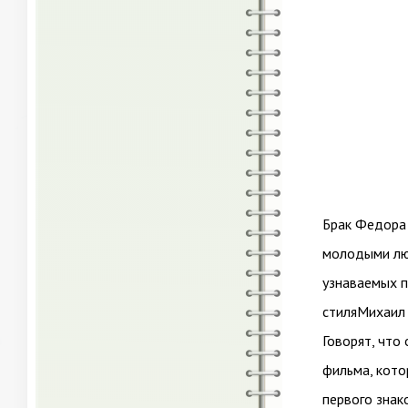
Брак Федора 
молодыми люд
узнаваемых п
стиляМихаил
Говорят, что
фильма, кото
первого знак