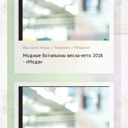
Высокая мода. / Новинки. / Модные
тенденции. / Красота. / Я и Мода.
Модные ботильоны весна-лето 2018
- «Мода»