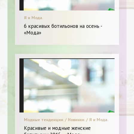
Я и Мода.
6 красивых ботильонов на осень -
«Мода»
Модные тенденции. / Новинки. / Я и Мода.
Красивые и модные женские