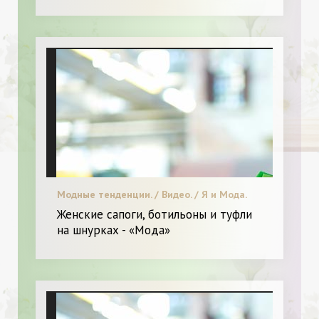
Модные тенденции. / Видео. / Я и Мода.
Женские сапоги, ботильоны и туфли
на шнурках - «Мода»