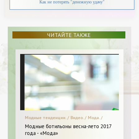
Как не потерять "денежную удачу"
ЧИТАЙТЕ ТАКЖЕ
Модные тенденции. / Видео. / Мода. /
Меняем образ. / Я и Мода.
Модные ботильоны весна-лето 2017
года - «Мода»