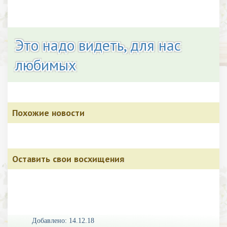
Это надо видеть, для нас
любимых
Похожие новости
Оставить свои восхищения
Добавлено: 14.12.18