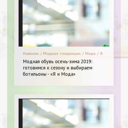
Новинки. / Модные тенденции. / Мода. / Я
и Мода.
Модная обувь осень-зима 2019:
готовимся к сезону и выбираем
ботильоны - «Я и Мода»