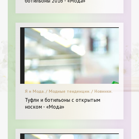
ботильоны 2016 - «Мода»
Я и Мода. / Модные тенденции. / Новинки.
/ Меняем образ.
Туфли и ботильоны с открытым
носком - «Мода»