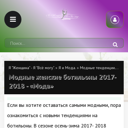
Я "Женщина" - Я "Всё могу".
»
Я и Мода.
»
Модные тенденции.
» Модн
Модные женские ботильоны 2017-
2018 - «Мода»
Если вы хотите оставаться самыми модными, пора
ознакомиться с новыми тенденциями на
ботильоны. В сезоне осень-зима 2017- 2018