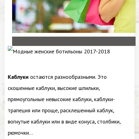
Каблуки
остаются разнообразными. Это
скошенные каблуки, высокие шпильки,
прямоугольные невысокие каблуки, каблуки-
трапеция или проще, расклешенный каблук,
вогнутые каблуки или в виде конуса, столбики,
рюмочки…