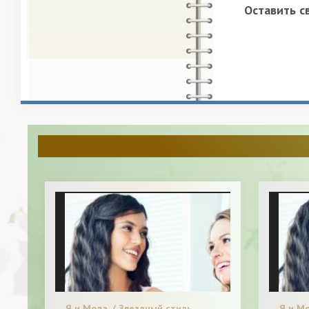
Оставить с
Я и Мода. / Звездный стиль.
Я и Мо