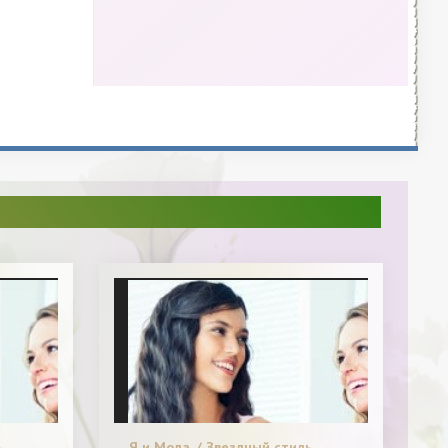
.
Я и Мода. / Звездный стиль.