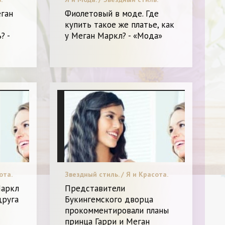
еган
Фиолетовый в моде. Где
купить такое же платье, как
? -
у Меган Маркл? - «Мода»
ота.
Звездный стиль. / Я и Красота.
Маркл
Представители
друга
Букингемского дворца
прокомментировали планы
принца Гарри и Меган