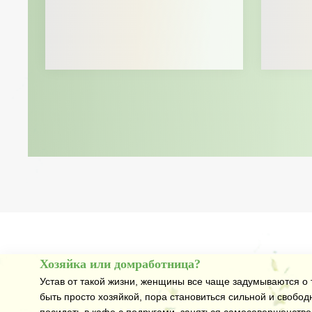
Хозяйка или домработница?
Устав от такой жизни, женщины все чаще задумываются о т
быть просто хозяйкой, пора становиться сильной и свобод