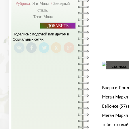
Рубрика:
Я и Мода.
/
Звездный
стиль.
Теги:
Мода
ДОБАВИТЬ
БАННЕР
Поделись с подругой или другом в
Социальных сетях.
Вчера в Лонд
Меган Маркл (
Бейонсе (37) 
Меган Маркл 
тебе это вый