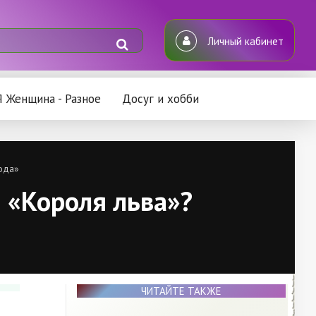
Личный кабинет
Я Женщина - Разное
Досуг и хобби
Мода»
е «Короля льва»?
ЧИТАЙТЕ ТАКЖЕ