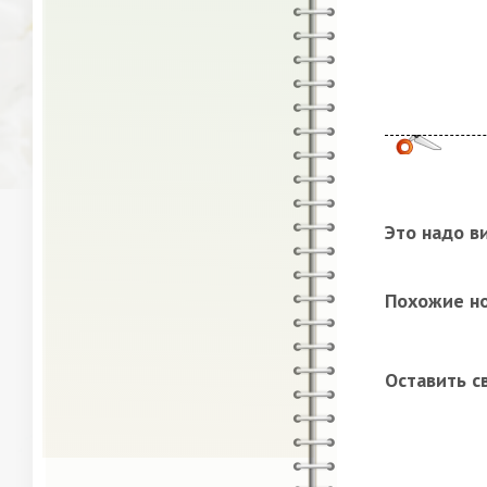
Это надо в
Похожие н
Оставить с