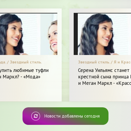
да. / Звездный стиль.
Звездный стиль. / Я и Крас
купить любимые туфли
Серена Уильямс станет
н Маркл? - «Мода»
крестной сына принца 
и Меган Маркл - «Крас
Новости добавлены сегодня