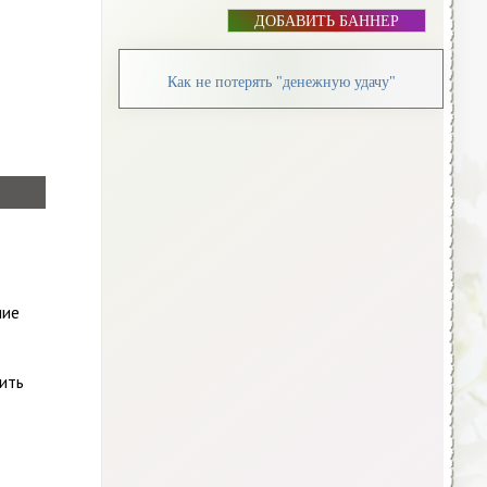
ДОБАВИТЬ БАННЕР
Как не потерять "денежную удачу"
ние
пить