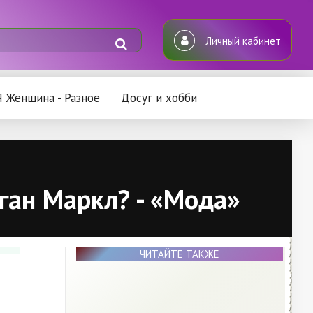
Личный кабинет
Я Женщина - Разное
Досуг и хобби
ган Маркл? - «Мода»
ЧИТАЙТЕ ТАКЖЕ