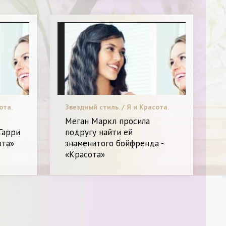
ота.
Звездный стиль. / Я и Красота.
Меган Маркл просила
Гарри
подругу найти ей
ота»
знаменитого бойфренда -
«Красота»