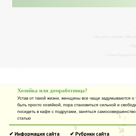
-
-- Все дело в мыслях. Мысл
-- Ид
-- Самое большое б
-- Лучшее, что можно сделат
Хозяйка или домработница?
Устав от такой жизни, женщины все чаще задумываются о т
быть просто хозяйкой, пора становиться сильной и свобод
посидеть в кафе с подругами, заняться самосовершенств
статью
✔ Информация сайта
✔ Рубрики сайта