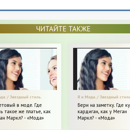
ЧИТАЙТЕ ТАКЖЕ
да. / Звездный стиль.
Я и Мода. / Звездный стиль
товый в моде. Где
Бери на заметку. Где к
ь такое же платье, как
кардиган, как у Меган
ан Маркл? - «Мода»
Маркл? - «Мода»