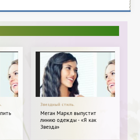
.
Звездный стиль.
упить
Меган Маркл выпустит
линию одежды - «Я как
Звезда»