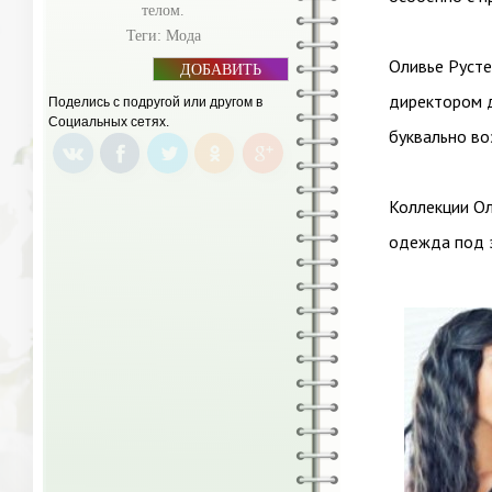
телом.
Теги:
Мода
Оливье Русте
ДОБАВИТЬ
БАННЕР
директором д
Поделись с подругой или другом в
Социальных сетях.
буквально в
Коллекции Ол
одежда под 