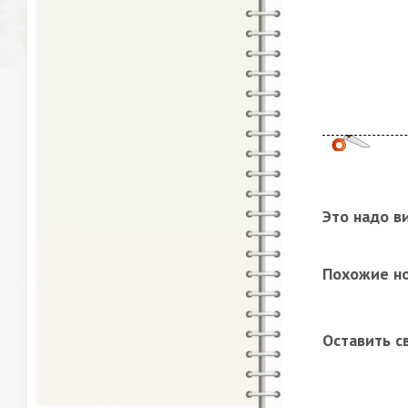
Это надо в
Похожие н
Оставить с