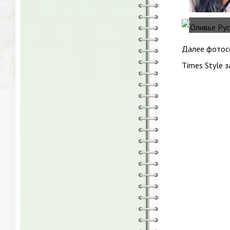
Далее фотосе
Times Style з