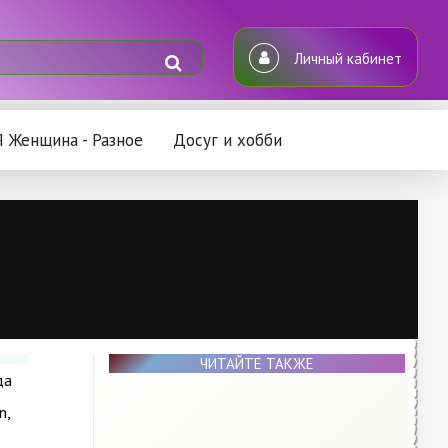
Личный кабинет
Я Женщина - Разное
Досуг и хобби
ЧИТАЙТЕ ТАКЖЕ
да
n,