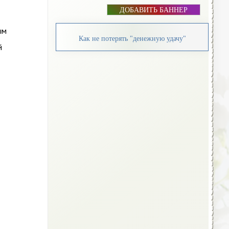
ДОБАВИТЬ БАННЕР
ым
Как не потерять "денежную удачу"
й