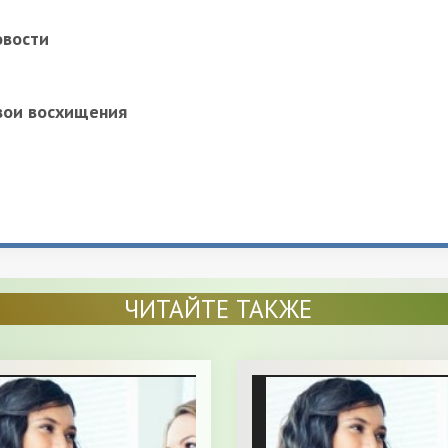
овости
вои восхищения
ЧИТАЙТЕ ТАКЖЕ