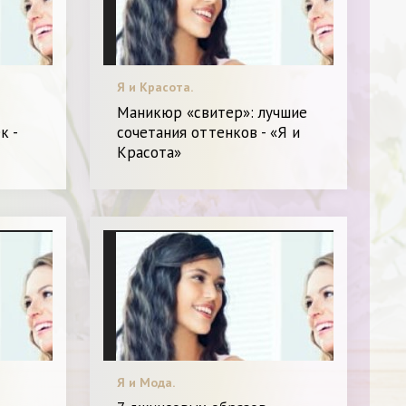
Я и Красота.
Маникюр «свитер»: лучшие
к -
сочетания оттенков - «Я и
Красота»
Я и Мода.