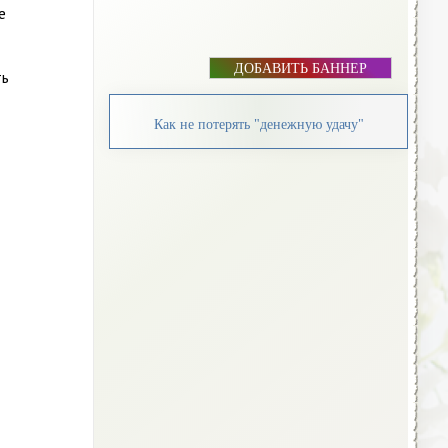
е
ДОБАВИТЬ БАННЕР
ть
Как не потерять "денежную удачу"