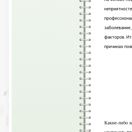
неприятносте
профессионал
заболевание,
факторов. Ит
причинах появ
Какие-либо з