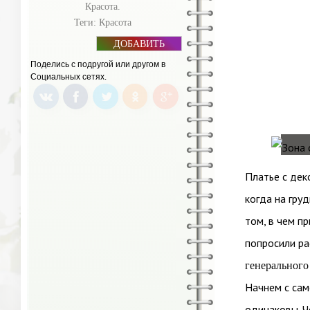
Красота.
Теги:
Красота
ДОБАВИТЬ
БАННЕР
Поделись с подругой или другом в
Социальных сетях.
Платье с дек
когда на гру
том, в чем п
попросили ра
генерального
Начнем с сам
одинаковы. Ч