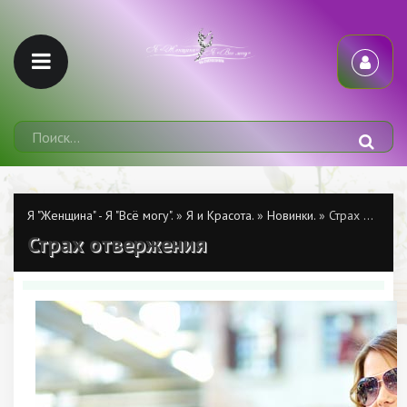
Я "Женщина" - Я "Всё могу".
»
Я и Красота.
»
Новинки.
» Страх отвержения
Страх отвержения