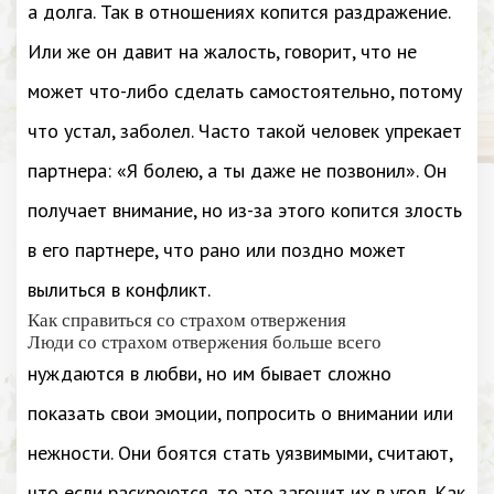
а долга. Так в отношениях копится раздражение.
Или же он давит на жалость, говорит, что не
может что-либо сделать самостоятельно, потому
что устал, заболел. Часто такой человек упрекает
партнера: «Я болею, а ты даже не позвонил». Он
получает внимание, но из-за этого копится злость
в его партнере, что рано или поздно может
вылиться в конфликт.
Как справиться со страхом отвержения
Люди со страхом отвержения больше всего
нуждаются в любви, но им бывает сложно
показать свои эмоции, попросить о внимании или
нежности. Они боятся стать уязвимыми, считают,
что если раскроются, то это загонит их в угол. Как