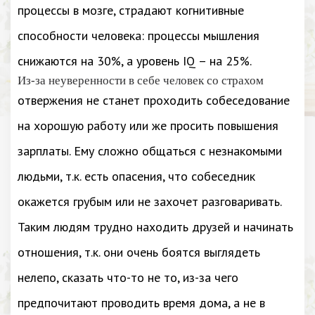
процессы в мозге, страдают когнитивные
способности человека: процессы мышления
снижаются на 30%, а уровень IQ – на 25%.
Из-за неуверенности в себе человек со страхом
отвержения не станет проходить собеседование
на хорошую работу или же просить повышения
зарплаты. Ему сложно общаться с незнакомыми
людьми, т.к. есть опасения, что собеседник
окажется грубым или не захочет разговаривать.
Таким людям трудно находить друзей и начинать
отношения, т.к. они очень боятся выглядеть
нелепо, сказать что-то не то, из-за чего
предпочитают проводить время дома, а не в