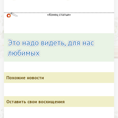
Это надо видеть, для нас
любимых
Похожие новости
Оставить свои восхищения