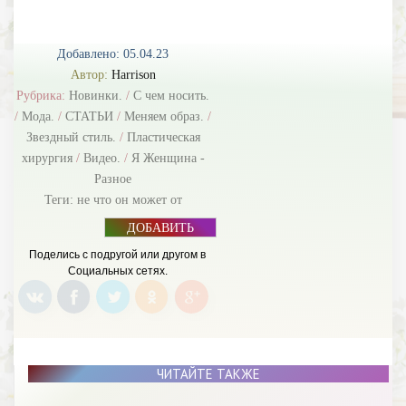
Добавлено: 05.04.23
Автор:
Harrison
Рубрика:
Новинки.
/
С чем носить.
/
Мода.
/
СТАТЬИ
/
Меняем образ.
/
Звездный стиль.
/
Пластическая
хирургия
/
Видео.
/
Я Женщина -
Разное
Теги:
не что он может от
ДОБАВИТЬ
БАННЕР
Поделись с подругой или другом в
Социальных сетях.
ЧИТАЙТЕ ТАКЖЕ