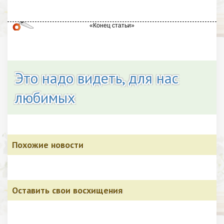
Это надо видеть, для нас
любимых
Похожие новости
Оставить свои восхищения