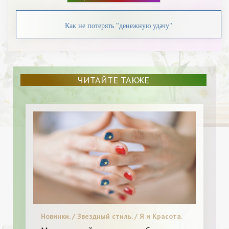
Как не потерять "денежную удачу"
ЧИТАЙТЕ ТАКЖЕ
Новинки. / Звездный стиль. / Я и Красота.