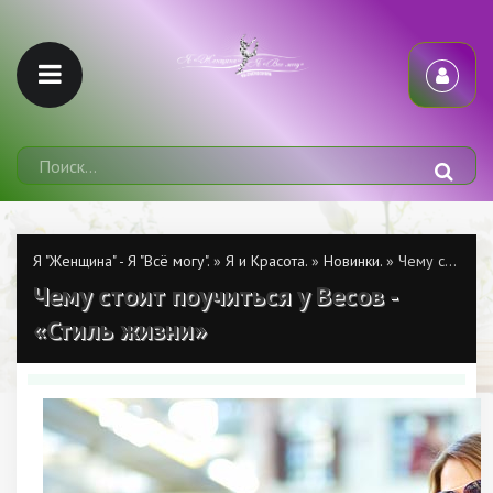
Я "Женщина" - Я "Всё могу".
»
Я и Красота.
»
Новинки.
» Чему стоит поучиться у Весов - «Стиль жизни»
Чему стоит поучиться у Весов -
«Стиль жизни»