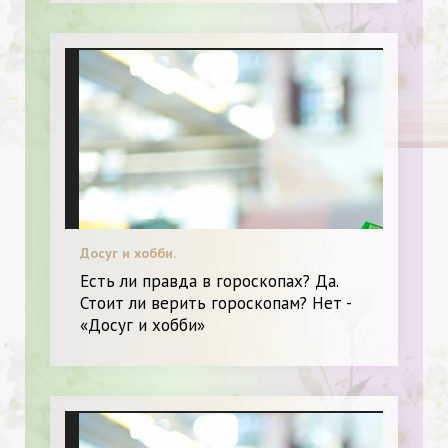
Досуг и хобби.
Есть ли правда в гороскопах? Да.
Стоит ли верить гороскопам? Нет -
«Досуг и хобби»