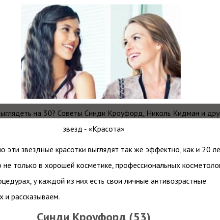
но эти звездные красотки выглядят так же эффектно, как и 20 л
о не только в хорошей косметике, профессиональных косметоло
оцедурах, у каждой из них есть свои личные антивозрастные
х и рассказываем.
Синди Кроуфорд (53)