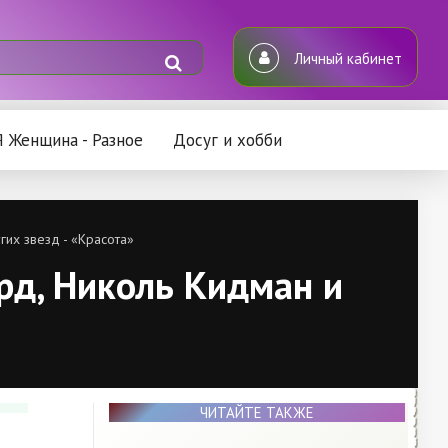
Личный кабинет
Я Женщина - Разное
Досуг и хобби
их звезд - «Красота»
рд, Николь Кидман и
ЧИТАЙТЕ ТАКЖЕ