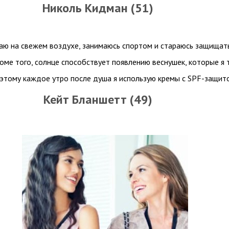
Николь Кидман (51)
аю на свежем воздухе, занимаюсь спортом и стараюсь защищат
роме того, солнце способствует появлению веснушек, которые я 
этому каждое утро после душа я использую кремы с SPF-защит
Кейт Бланшетт (49)