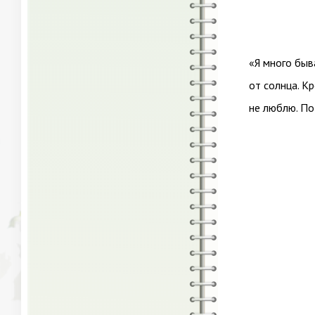
«Я много быв
от солнца. К
не люблю. По