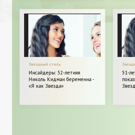
Звездный стиль.
Звезд
Инсайдеры: 52-летняя
51-л
Николь Кидман беременна -
показ
«Я как Звезда»
Звез