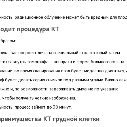
нность: радиационное облучение может быть вредным для плод
ходит процедура КТ
бразом:
вка: вас попросят лечь на специальный стол, который затем
тится внутрь томографа — аппарата в форме большого кольца.
вание: во время сканирования стол будет медленно двигаться, 
ф будет делать серию снимков под разными углами. Важно леж
ижно и, по возможности, задерживать дыхание по указанию
, чтобы получить четкие изображения.
ность: процесс займет до 30 минут.
преимущества КТ грудной клетки