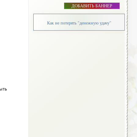
ДОБАВИТЬ БАННЕР
Как не потерять "денежную удачу"
быть