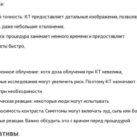
а:
 точность: КТ предоставляет детальные изображения, позволя
ь даже небольшие отклонения.
а: процедура занимает немного времени и предоставляет
аты быстро.
онное облучение: хотя доза облучения при КТ невелика,
ые исследования могут увеличить риск. Поэтому КТ назначают
 при необходимости.
ческая реакция: некоторые люди могут испытывать
осимость контраста. Симптомы могут включать зуд, сыпь или б
ые реакции. Важно обсудить это с врачом перед процедурой.
ативы