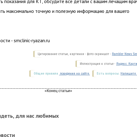
сть показания для КТ, обсудите все детали с вашим лечащим вра
ть максимально точную и полезную информацию для вашего
сти - smclinic-ryazan.ru
Цитирование статьи, картинки - фото скриншот -
Rambler News Ser
Иллюстрация к статье -
Яндекс. Карт
Общие правила
поведения на сайте.
Есть вопросы.
Напишите 
идеть, для нас любимых
овости