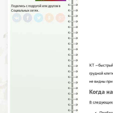
БАННЕР
Поделись с подругой или другом в
Социальных сетях.
КТ —быстрый
грудной клет
не видны при
Когда н
В следующих 
Проблем