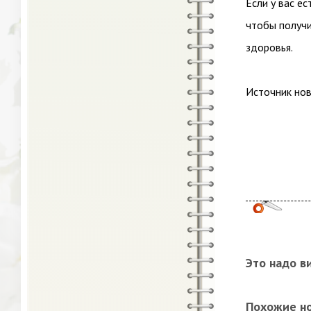
Если у вас е
чтобы получи
здоровья.
Источник ново
Это надо в
Похожие н