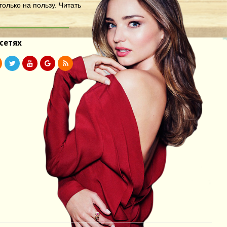
олько на пользу.
Читать
 сетях