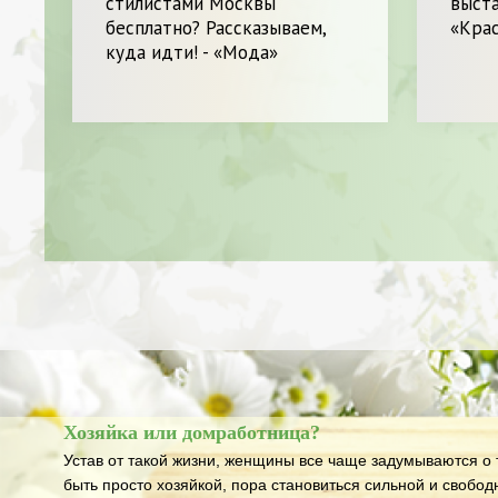
стилистами Москвы
выста
бесплатно? Рассказываем,
«Кра
куда идти! - «Мода»
Хозяйка или домработница?
Устав от такой жизни, женщины все чаще задумываются о т
быть просто хозяйкой, пора становиться сильной и свобод