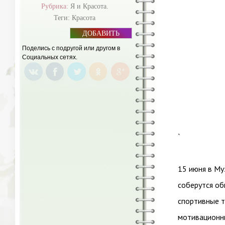
Рубрика:
Я и Красота.
Теги:
Красота
ДОБАВИТЬ
БАННЕР
Поделись с подругой или другом в
Социальных сетях.
`
15 июня в Му
соберутся об
спортивные т
мотивационны