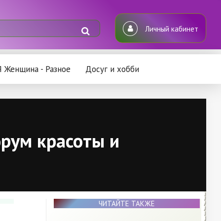
Личный кабинет
Я Женщина - Разное
Досуг и хобби
рум красоты и
ЧИТАЙТЕ ТАКЖЕ