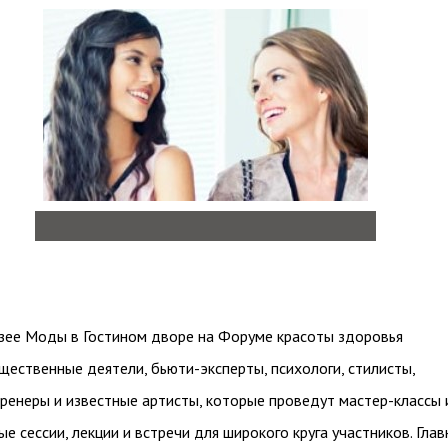
зее Моды в Гостином дворе на Форуме красоты здоровья
щественные деятели, бьюти-эксперты, психологи, стилисты,
ренеры и известные артисты, которые проведут мастер-классы 
е сессии, лекции и встречи для широкого круга участников. Глав