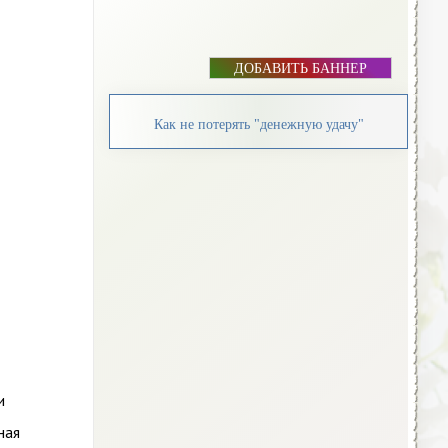
ДОБАВИТЬ БАННЕР
Как не потерять "денежную удачу"
и
ная