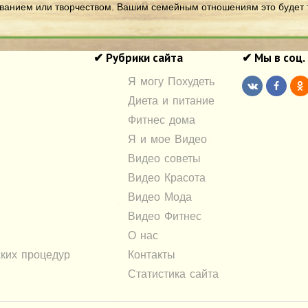
ованием или творчеством. Вашим семейным отношениям это будет т
✔ Рубрики сайта
✔ Мы в соц.
Я могу Похудеть
Диета и питание
Фитнес дома
Я и мое Видео
Видео советы
Видео Красота
Видео Мода
Видео Фитнес
О нас
ких процедур
Контакты
Статистика сайта