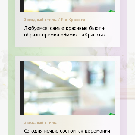
Звездный стиль. / Я и Красота.
Любуемся: самые красивые бьюти-
образы премии «Эмми» - «Красота»
Звездный стиль.
Сегодня ночью состоится церемония