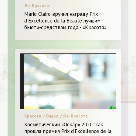
Я и Красота.
Marie Claire вручил награду Prix
d'Excellence de la Beaute лучшим
бьюти-средствам года - «Красота»
Красота. / Видео. / Я и Красота.
Косметический «Оскар» 2020: как
прошла премия Prix d’Excellence de la