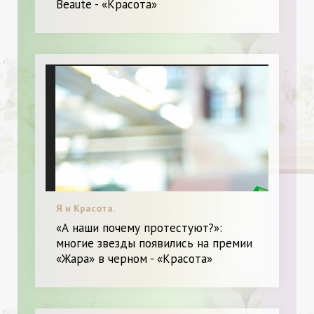
Beaute - «Красота»
Я и Красота.
«А наши почему протестуют?»:
многие звезды появились на премии
«Жара» в черном - «Красота»