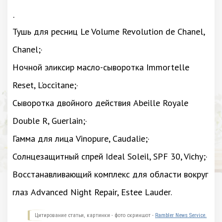
·
Тушь для ресниц Le Volume Revolution de Chanel,
Chanel;·
Ночной эликсир масло-сыворотка Immortelle
Reset, L’occitane;·
Сыворотка двойного действия Abeille Royale
Double R, Guerlain;·
Гамма для лица Vinopure, Caudalie;·
Солнцезащитный спрей Ideal Soleil, SPF 30, Vichy;·
Восстанавливающий комплекс для области вокруг
глаз Advanced Night Repair, Estee Lauder.
Цитирование статьи, картинки - фото скриншот -
Rambler News Service.