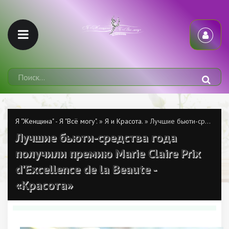
Я "Женщина" - Я "Всё могу".
»
Я и Красота.
» Лучшие бьюти-средства года получили премию Marie Claire Prix d'Excellence de la Beaute - «Красота»
Лучшие бьюти-средства года
получили премию Marie Claire Prix
d'Excellence de la Beaute -
«Красота»