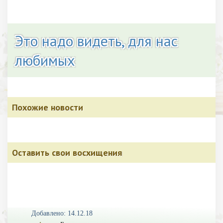
Это надо видеть, для нас
любимых
Похожие новости
Оставить свои восхищения
Добавлено: 14.12.18