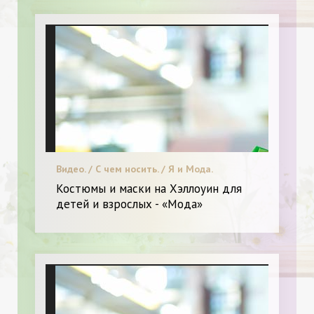
Видео. / С чем носить. / Я и Мода.
Костюмы и маски на Хэллоуин для
детей и взрослых - «Мода»