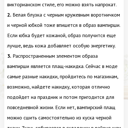
викторианском стиле, его можно взять напрокат.
2.
Белая блузка с черным кружевным воротничком
и черной юбкой тоже впишется в образ вампирши.
Если юбка будет кожаной, образ получится еще
лучше, ведь кожа добавляет особую энергетику.
3.
Распространенным элементом образа
вампирши является плащ-накидка. Сейчас в моде
самые разные накидки, пройдитесь по магазинам,
возможно, найдете накидку, которая отлично
подойдет на праздник и потом пригодится для
повседневной жизни. Если нет, вампирский плащ
можно сшить самостоятельно из куска черной
ткани. Ткань собирается в складочки в районе шеи