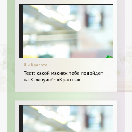
Я и Красота.
Тест: какой макияж тебе подойдет
на Хэллоуин? - «Красота»