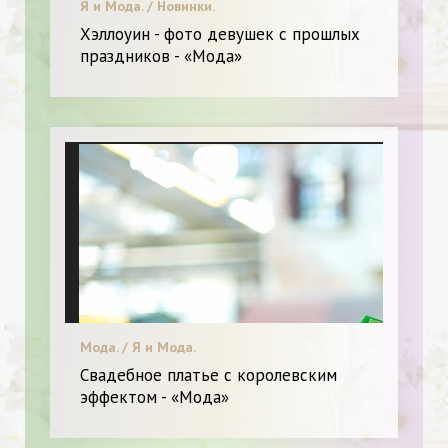
Я и Мода. / Новинки.
Хэллоуин - фото девушек с прошлых
праздников - «Мода»
Мода. / Я и Мода.
Свадебное платье с королевским
эффектом - «Мода»