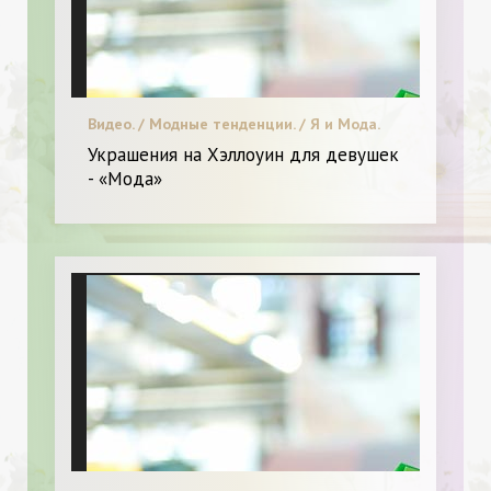
Видео. / Модные тенденции. / Я и Мода.
Украшения на Хэллоуин для девушек
- «Мода»