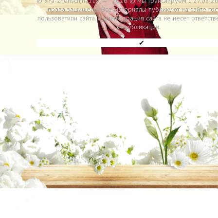
© «Ya-zhenschina.ru»
→
2026
© мы транслируем с 27.03.20
права защищены. Все материалы публикуют на сайте гос
пользоватили сайта. Администрация сайта не несет ответств
за публикации.
✔