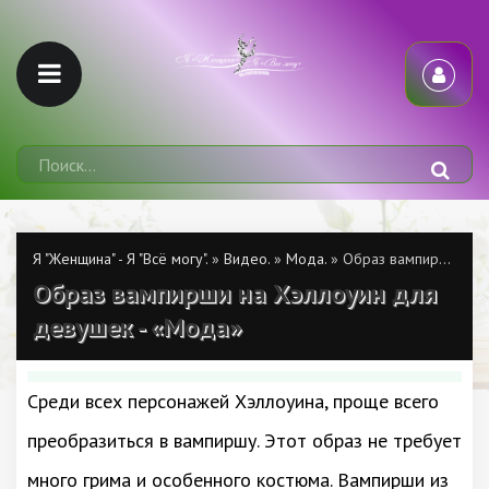
Я "Женщина" - Я "Всё могу".
»
Видео.
»
Мода.
» Образ вампирши на Хэллоуин для девушек - «Мода»
Образ вампирши на Хэллоуин для
девушек - «Мода»
Среди всех персонажей Хэллоуина, проще всего
преобразиться в вампиршу. Этот образ не требует
много грима и особенного костюма. Вампирши из