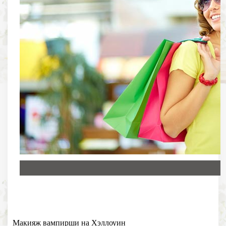
Макияж вампирши на Хэллоуин