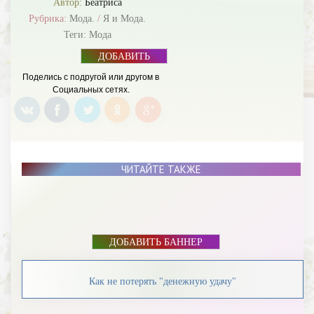
Автор:
Беатриса
Рубрика:
Мода.
/
Я и Мода.
Теги:
Мода
ДОБАВИТЬ
БАННЕР
Поделись с подругой или другом в
Социальных сетях.
ЧИТАЙТЕ ТАКЖЕ
ДОБАВИТЬ БАННЕР
Как не потерять "денежную удачу"