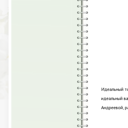
Идеальный то
идеальный ва
Андреевой, ра