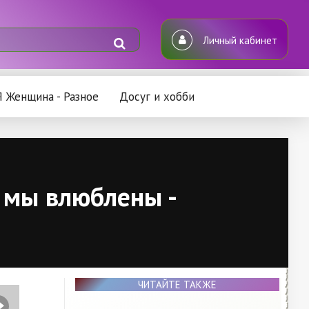
Личный кабинет
Я Женщина - Разное
Досуг и хобби
 мы влюблены -
ЧИТАЙТЕ ТАКЖЕ