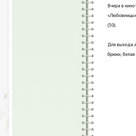
Вчера в кино
«Любовницы»,
(30).
Для выхода а
брюки, белая