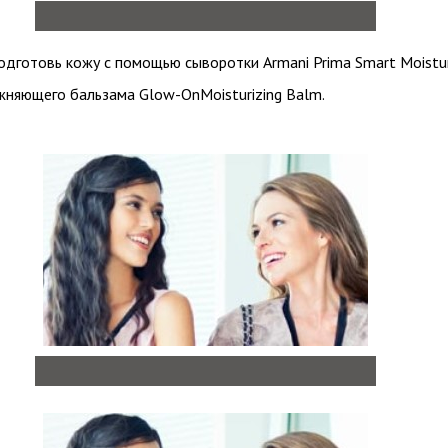
одготовь кожу с помощью сыворотки Armani Prima Smart Moistu
жняющего бальзама Glow-OnMoisturizing Balm.