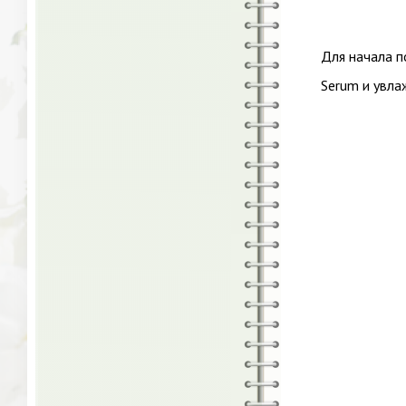
Для начала п
Serum и увла