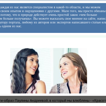
аждая из нас является специалистом в какой-то области, и мы можем
 своим опытом и ощущениями с другими. Мало того, мы просто обязаны
ь потому, что в природе действует очень простой закон «чем больше
ем больше получаешь». Вы можете высказать свое мнение на сайте, напис
тору портала, любому из авторов или экспертов написавшего статью ил
ь одним из нас.