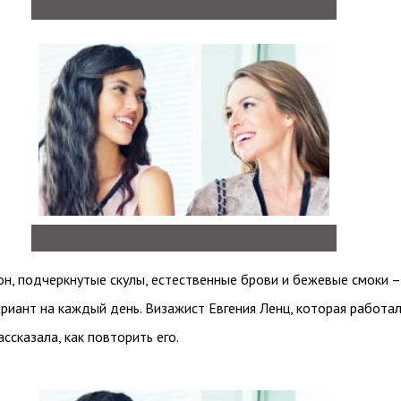
н, подчеркнутые скулы, естественные брови и бежевые смоки –
риант на каждый день. Визажист Евгения Ленц, которая работал
ссказала, как повторить его.