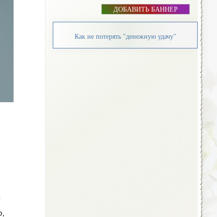
ДОБАВИТЬ БАННЕР
Как не потерять "денежную удачу"
м
о,