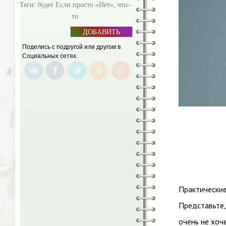
Теги:
будет Если просто «Нет»
,
что-
то
ДОБАВИТЬ
БАННЕР
Поделись с подругой или другом в
Социальных сетях.
Практические
Представьте,
очень не хоч