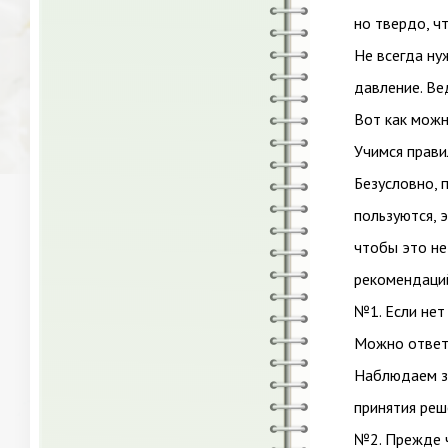
но твердо, ч
Не всегда ну
давление. Ве
Вот как можн
Учимся прави
Безусловно, 
пользуются, 
чтобы это не
рекомендаци
№1. Если нет
Можно ответи
Наблюдаем за
принятия реш
№2. Прежде ч