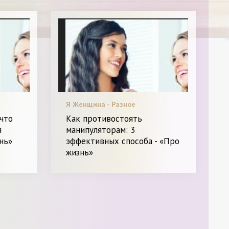
Я Женщина - Разное
что
Как противостоять
я
манипуляторам: 3
нь»
эффективных способа - «Про
жизнь»