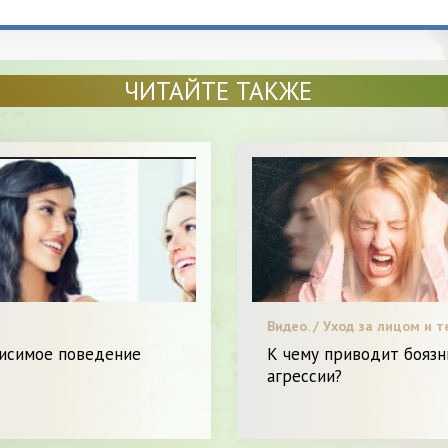
ЧИТАЙТЕ ТАКЖЕ
Видео. / Уход за лицом и т
Красота. / Я Женщина - Ра
висимое поведение
К чему приводит боязн
агрессии?