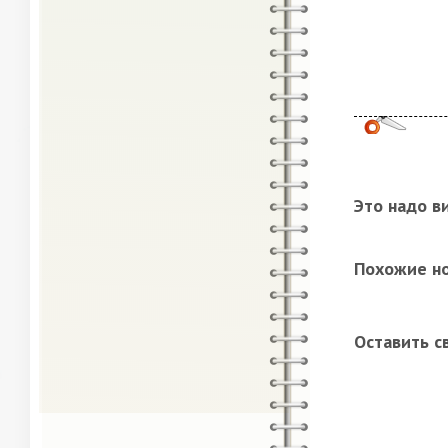
Это надо в
Похожие н
Оставить с