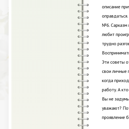
описание при
оправдаться.
№6. Сарказм 
любит проигр
трудно разго
Воспринимать
Эти советы о
свои личные 
когда приход
работу. А кто
Вы не задумы
уважают? Пот
проявление б