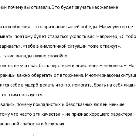
чин почему вы отказали. Это будет звучать как желание
и оскорбления – это признание вашей победы. Манипулятор не
ывать, поэтому будет стараться уколоть вас. Например, «С тоб
варивать», «тебе в аналогичной ситуации тоже откажут».
 такие выпады нужно спокойно.
тнюдь не учат вас быть черствым и эгоистичным человеком. Но
границы важно оберегать от вторжения. Многим знакомы ситуац
ится себе в ущерб делать что-то, помогать, брать на себя лиш
-то этим пользуется.
вались, почему покладистых и безотказных людей меньше
ому что часто эти качества – не признак хорошего характера,
анальной слабости и безволия.