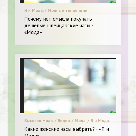
Я и Мода. / Модные тенденции.
Почему нет смысла покупать
дешевые швейцарские часы -
«Мода»
Высокая мода. / Видео. / Мода. / Я и Мода.
Какие женские часы выбрать? - «Я и
Мода»