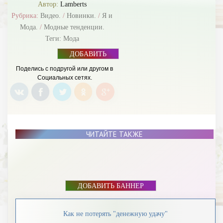
Автор:
Lamberts
Рубрика:
Видео.
/
Новинки.
/
Я и
Мода.
/
Модные тенденции.
Теги:
Мода
ДОБАВИТЬ
БАННЕР
Поделись с подругой или другом в
Социальных сетях.
ЧИТАЙТЕ ТАКЖЕ
ДОБАВИТЬ БАННЕР
Как не потерять "денежную удачу"