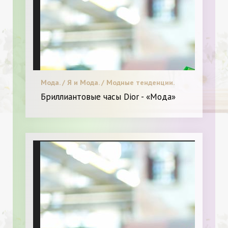
Мода. / Я и Мода. / Модные тенденции.
Бриллиантовые часы Dior - «Мода»