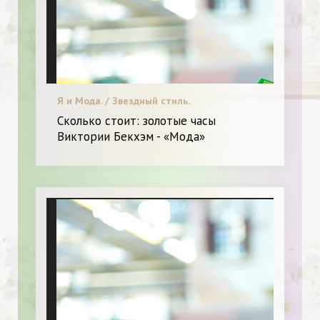
Я и Мода. / Звездный стиль.
Сколько стоит: золотые часы
Виктории Бекхэм - «Мода»