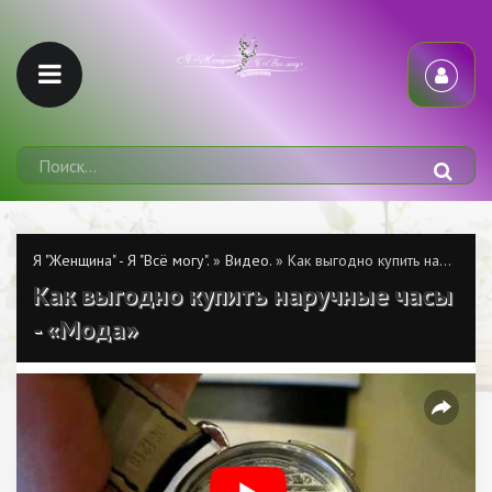
Я "Женщина" - Я "Всё могу".
»
Видео.
» Как выгодно купить наручные часы - «Мода»
Как выгодно купить наручные часы
- «Мода»