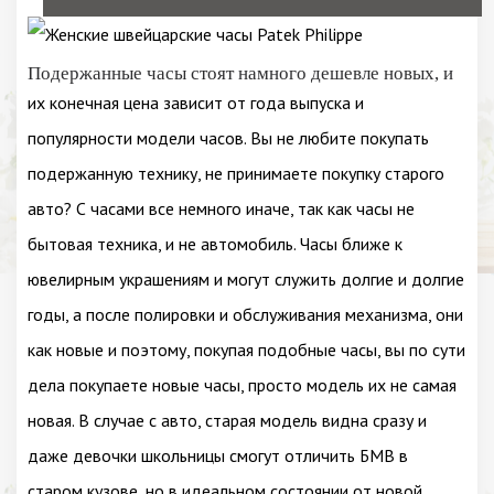
Подержанные часы стоят намного дешевле новых, и
их конечная цена зависит от года выпуска и
популярности модели часов. Вы не любите покупать
подержанную технику, не принимаете покупку старого
авто? С часами все немного иначе, так как часы не
бытовая техника, и не автомобиль. Часы ближе к
ювелирным украшениям и могут служить долгие и долгие
годы, а после полировки и обслуживания механизма, они
как новые и поэтому, покупая подобные часы, вы по сути
дела покупаете новые часы, просто модель их не самая
новая. В случае с авто, старая модель видна сразу и
даже девочки школьницы смогут отличить БМВ в
старом кузове, но в идеальном состоянии от новой