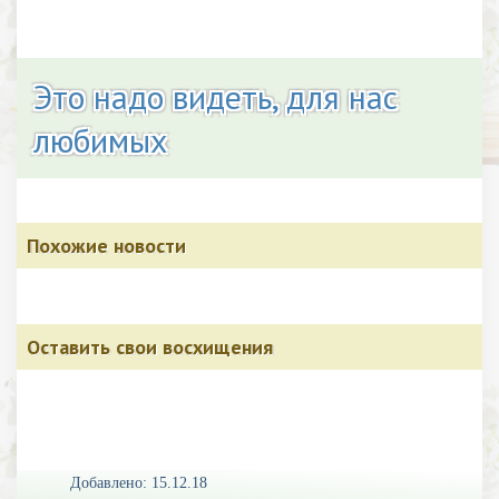
Это надо видеть, для нас
любимых
Похожие новости
Оставить свои восхищения
Добавлено: 15.12.18