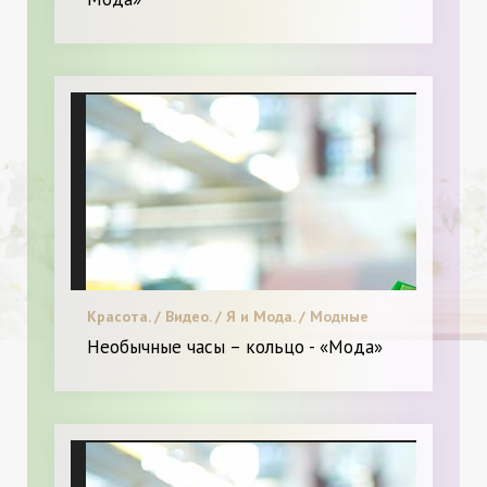
Красота. / Видео. / Я и Мода. / Модные
тенденции.
Необычные часы – кольцо - «Мода»