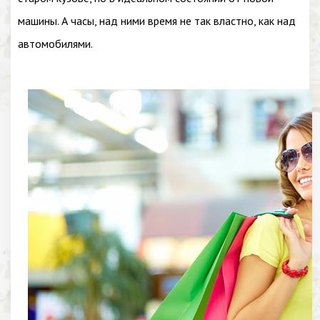
машины. А часы, над ними время не так властно, как над
автомобилями.