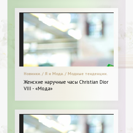
Новинки. / Я и Мода. / Модные тенденции.
Женские наручные часы Christian Dior
VIII - «Мода»