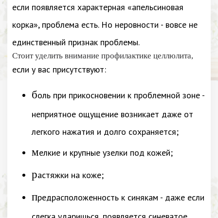
если появляется характерная «апельсиновая
корка», проблема есть. Но неровности - вовсе не
единственный признак проблемы.
Стоит уделить внимание профилактике целлюлита,
если у вас присутствуют:
б
оль при прикосновении к проблемной зоне -
неприятное ощущение возникает даже от
легкого нажатия и долго сохраняется;
м
елкие и крупные узелки под кожей;
р
астяжки на коже;
п
редрасположенность к синякам - даже если
слегка ударишься, появляется синеватое