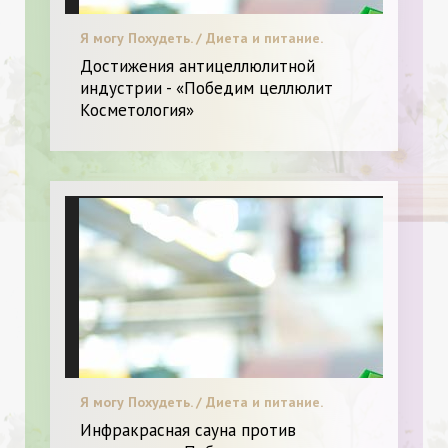
Я могу Похудеть. / Диета и питание.
Достижения антицеллюлитной
индустрии - «Победим целлюлит
Косметология»
Я могу Похудеть. / Диета и питание.
Инфракрасная сауна против