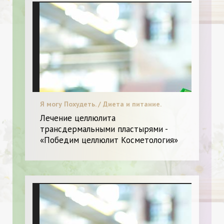
Я могу Похудеть. / Диета и питание.
Лечение целлюлита
трансдермальными пластырями -
«Победим целлюлит Косметология»