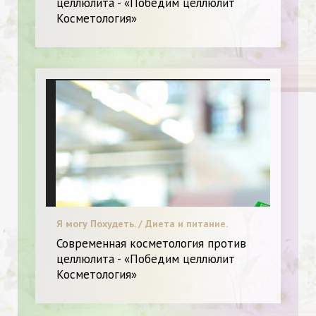
целлюлита - «Победим целлюлит
Косметология»
Я могу Похудеть. / Диета и питание.
Современная косметология против
целлюлита - «Победим целлюлит
Косметология»