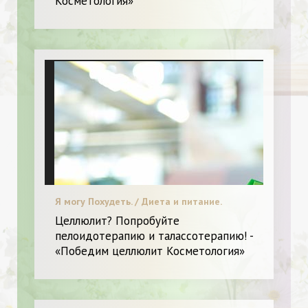
Косметология»
Я могу Похудеть. / Диета и питание.
Целлюлит? Попробуйте
пелоидотерапию и талассотерапию! -
«Победим целлюлит Косметология»