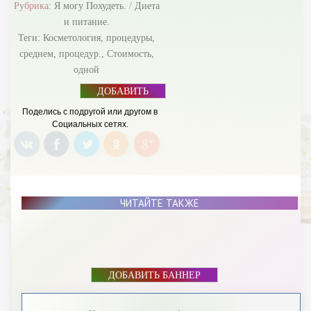
Рубрика:
Я могу Похудеть.
/
Диета
и питание.
Теги:
Косметология
,
процедуры
,
среднем
,
процедур.
,
Стоимость
,
одной
ДОБАВИТЬ
БАННЕР
Поделись с подругой или другом в
Социальных сетях.
ЧИТАЙТЕ ТАКЖЕ
ДОБАВИТЬ БАННЕР