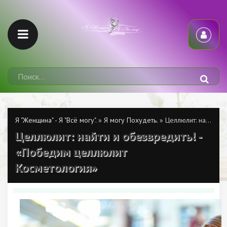
Я "Женщина" - Я "Всё могу".
»
Я могу Похудеть.
» Целлюлит: найти и обезвредить! - «Победим целлюлит Косметология»
Целлюлит: найти и обезвредить! -
«Победим целлюлит
Косметология»