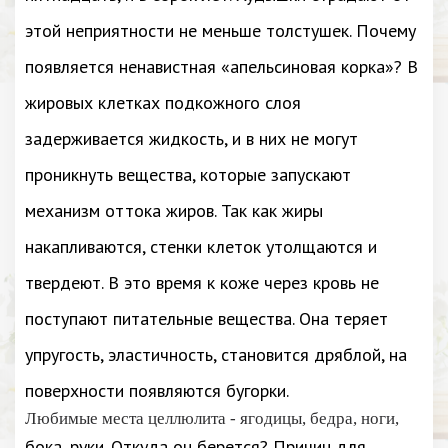
этой неприятности не меньше толстушек. Почему
появляется ненавистная «апельсиновая корка»? В
жировых клетках подкожного слоя
задерживается жидкость, и в них не могут
проникнуть вещества, которые запускают
механизм оттока жиров. Так как жиры
накапливаются, стенки клеток утолщаются и
твердеют. В это время к коже через кровь не
поступают питательные вещества. Она теряет
упругость, эластичность, становится дряблой, на
поверхности появляются бугорки.
Любимые места целлюлита - ягодицы, бедра, ноги,
бока, руки. Откуда он берется? Причин для