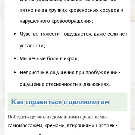
пятно из-за хрупких кровеносных сосудов и
нарушенного кровообращения;
ч
увство тяжести - ощущается, даже если нет
усталости;
м
ышечные боли в икрах;
н
еприятные ощущения при пробуждении -
ощущение стесненности в движениях.
Как справиться с целлюлитом
Победить целлюлит домашними средствами -
самомассажем, кремами, втираниями настоек -