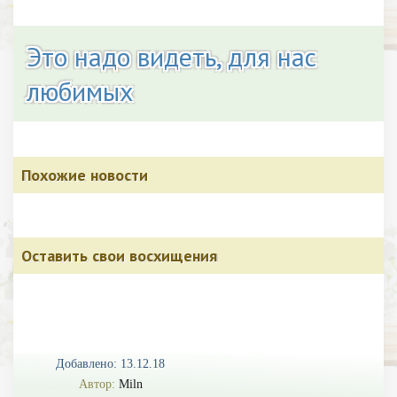
Это надо видеть, для нас
любимых
Похожие новости
Оставить свои восхищения
Добавлено: 13.12.18
Автор:
Miln