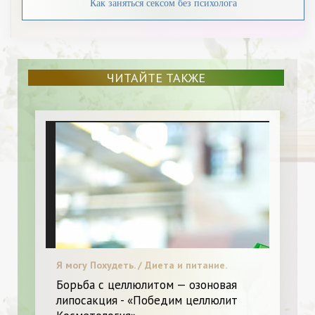
Как заняться сексом без психолога
ЧИТАЙТЕ ТАКЖЕ
Я могу Похудеть. / Диета и питание.
Борьба с целлюлитом — озоновая
липосакция - «Победим целлюлит