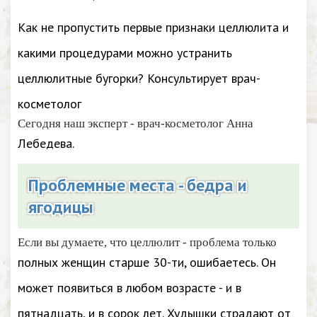
Как не пропустить первые признаки целлюлита и
какими процедурами можно устранить
целлюлитные бугорки? Консультирует врач-
косметолог
Сегодня наш эксперт - врач-косметолог Анна
Лебедева.
Проблемные места - бедра и
ягодицы
Если вы думаете, что целлюлит - проблема только
полных женщин старше 30-ти, ошибаетесь. Он
может появиться в любом возрасте - и в
пятнадцать, и в сорок лет. Худышки страдают от