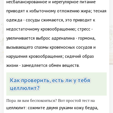
несбалансированное и нерегулярное питание
приводят к избыточному отложению жира; тесная
одежда - сосуды сжимаются, это приводит к
недостаточному кровообращению; стресс -
увеличивается выброс адреналина - гормона,
вызывающего спазмы кровеносных сосудов и
нарушения кровообращения; сидячий образ
жизни - замедляется обмен веществ.
Как проверить, есть ли у тебя
целлюлит?
Пора ли вам беспокоиться? Вот простой тест на
целлюлит: сожмите двумя руками кожу бедра,