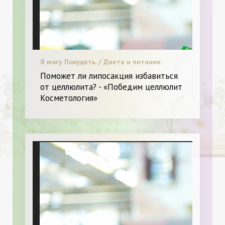
Я могу Похудеть. / Диета и питание.
Поможет ли липосакция избавиться
от целлюлита? - «Победим целлюлит
Косметология»