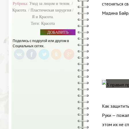
стесняться с
Рубрика:
Уход за лицом и телом.
/
Красота.
/
Пластическая хирургия
/
Мадина Байр
Я и Красота.
Теги:
Красота
ДОБАВИТЬ
БАННЕР
Поделись с подругой или другом в
Социальных сетях.
Как защитить
Руки — пожал
этом их не с