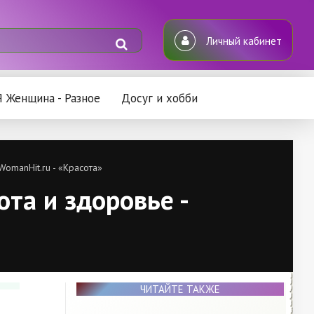
Личный кабинет
Я Женщина - Разное
Досуг и хобби
WomanHit.ru - «Красота»
ота и здоровье -
ЧИТАЙТЕ ТАКЖЕ