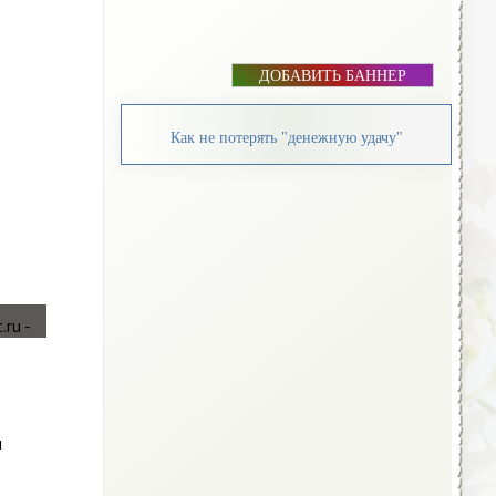
ДОБАВИТЬ БАННЕР
Как не потерять "денежную удачу"
и