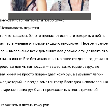
амуковаФото: материалы пресс-служб
Использовать перчатки
о, что, казалось бы, это прописная истина, и говорить о ней не
ая часть женщин эту рекомендацию игнорирует. Первое и самое
ило — выполнение всех домашних дел должно осуществляться в
и никак иначе. Все без исключения моющие средства содержат 
средства для мытья посуды — вещества, которые разрушают
вая химия не просто повреждает кожу рук, а вызывает легкий
жог, который не всегда заметен глазу. Благодаря использованию
 старение ваших рук будет происходить в геометрической
Увлажнять и питать кожу рук