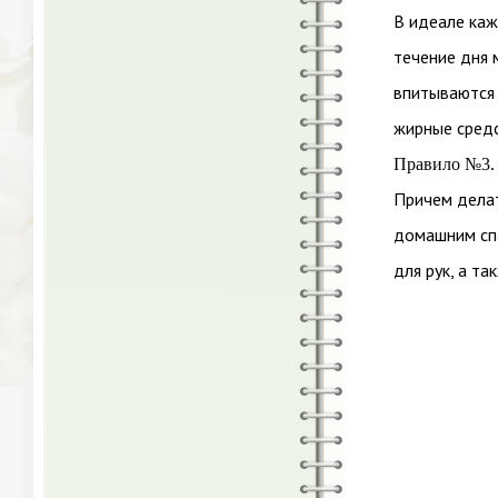
В идеале каж
течение дня 
впитываются 
жирные средс
Правило №3. 
Причем делат
домашним сп
для рук, а т