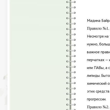
Мадина Байр
Правило №1. 
Несмотря на т
нужно, больш
важное прав
перчатках — 
или ПАВы, а 
липиды. Быто
химический о
этих средств
прогрессии.
Правило №2. 