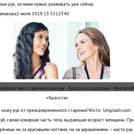
воих рук, за ними нужно ухаживать уже сейчас
амукова2 июля 2019 13:5512340
 кожу рук от преждевременного старения?Фото: Unsplash.com
уй, самая коварная часть тела, выдающая возраст женщины. Пр
прячешь ни за красивыми ногтями, ни за украшениями — кисти рук