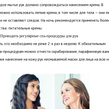
дое мытье рук должно сопровождаться нанесением крема. В
можно использовать легкие крема, в том числе для тела — они л
и не оставляют следов. На ночь рекомендуется применять боле
тва: питательные кремы.
Проводить регулярные спа-процедуры для рук
ь это необходимо не реже 2-х раз в неделю. К обязательным
а-процедурам можно отнести скрабирование, парафиновую ван
акже нанесение на кожу рук несмываемой маски для лица на всю н