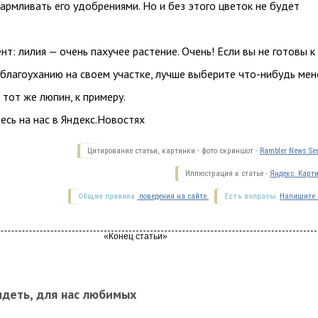
кармливать его удобрениями. Но и без этого цветок не будет
т: лилия — очень пахучее растение. Очень! Если вы не готовы к
благоуханию на своем участке, лучше выберите что-нибудь мен
 тот же люпин, к примеру.
сь на нас в Яндекс.Новостях
Цитирование статьи, картинки - фото скриншот -
Rambler News Ser
Иллюстрация к статье -
Яндекс. Карт
Общие правила
поведения на сайте.
Есть вопросы.
Напишите 
идеть, для нас любимых