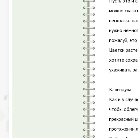
Пусть это и с
можно сказат
несколько па
нужно немног
пожалуй, это
Цветки расте
хотите сохра
ухаживать за
Календула
Как и в случа
чтобы облегч
прекрасный ц
протяжении л