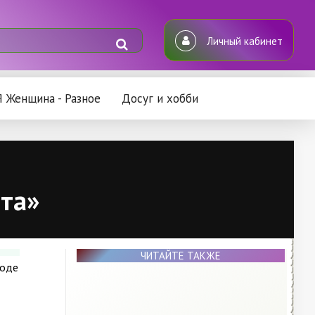
Личный кабинет
Я Женщина - Разное
Досуг и хобби
ота»
ЧИТАЙТЕ ТАКЖЕ
роде