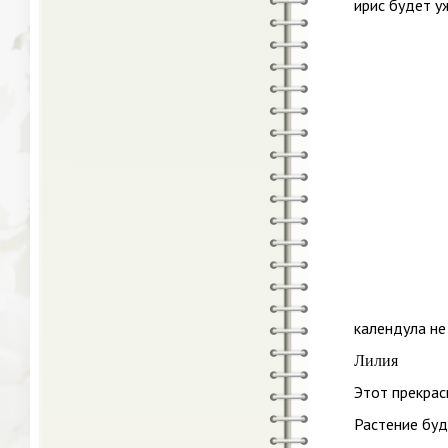
ирис будет у
календула не
Лилия
Этот прекрас
Растение буд