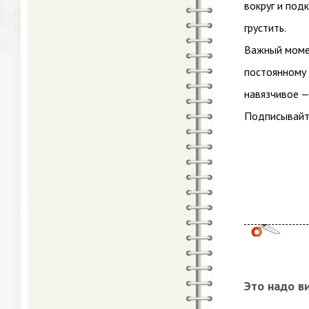
вокруг и под
грустить.
Важный момен
постоянному 
навязчивое —
Подписывайте
Это надо в