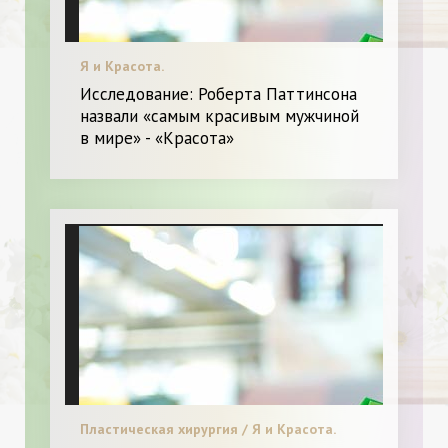
Я и Красота.
Исследование: Роберта Паттинсона
назвали «самым красивым мужчиной
в мире» - «Красота»
Пластическая хирургия / Я и Красота.