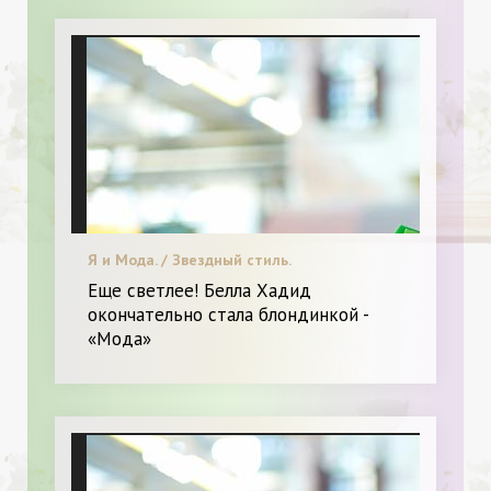
Я и Мода. / Звездный стиль.
Еще светлее! Белла Хадид
окончательно стала блондинкой -
«Мода»