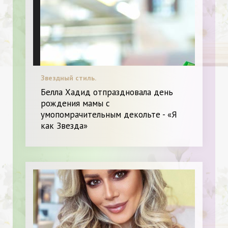
Звездный стиль.
Белла Хадид отпраздновала день
рождения мамы с
умопомрачительным декольте - «Я
как Звезда»