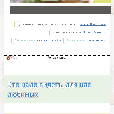
Цитирование статьи, картинки - фото скриншот -
Rambler News Service.
Иллюстрация к статье -
Яндекс. Картинки.
Общие правила
поведения на сайте.
Есть вопросы.
Напишите нам.
Это надо видеть, для нас
любимых