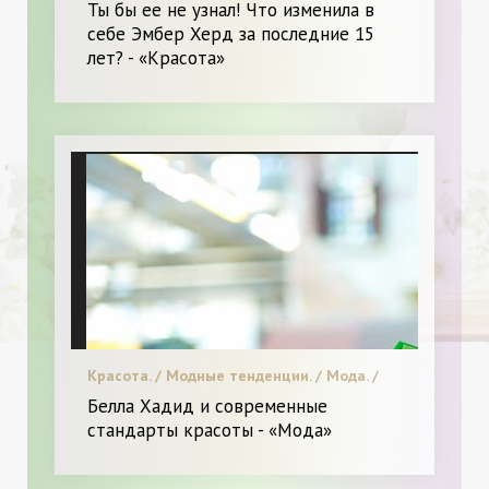
Ты бы ее не узнал! Что изменила в
себе Эмбер Херд за последние 15
лет? - «Красота»
Красота. / Модные тенденции. / Мода. /
Видео. / Я и Мода.
Белла Хадид и современные
стандарты красоты - «Мода»