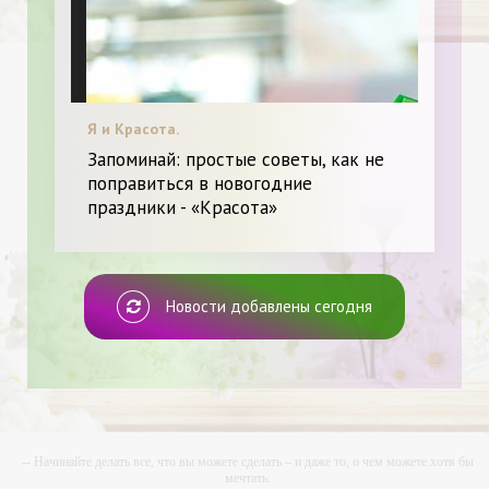
Я и Красота.
Запоминай: простые советы, как не
поправиться в новогодние
праздники - «Красота»
Новости добавлены сегодня
-- Начинайте делать все, что вы можете сделать – и даже то, о чем можете хотя бы
мечтать.