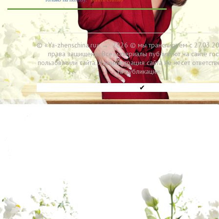
© «Ya-zhenschina.ru»
→
2026
© мы транслируем с 27.03.20
права защищены. Все материалы публикуют на сайте гос
пользоватили сайта. Администрация сайта не несет ответств
за публикации.
✔