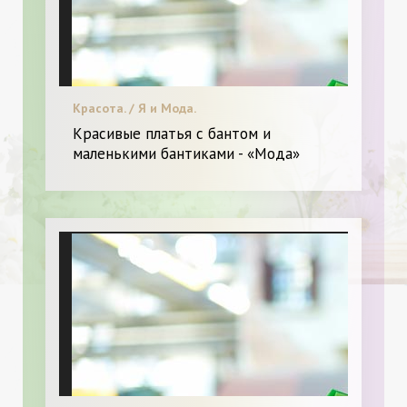
Красота. / Я и Мода.
Красивые платья с бантом и
маленькими бантиками - «Мода»