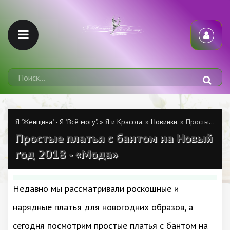
Я "Женщина" - Я "Всё могу".
»
Я и Красота.
»
Новинки.
» Простые платья с бантом на Новый год 2018 - «Мода»
Простые платья с бантом на Новый
год 2018 - «Мода»
Недавно мы рассматривали роскошные и
нарядные платья для новогодних образов, а
сегодня посмотрим простые платья с бантом на