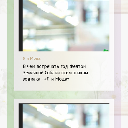
Я и Мода.
В чем встречать год Желтой
Земляной Собаки всем знакам
зодиака - «Я и Мода»