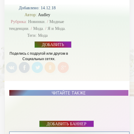
Добавлено: 14.12.18
Автор:
Audley
Рубрика:
Новинки.
/
Модные
тенденции.
/
Мода.
/
Я и Мода.
Теги:
Мода
ДОБАВИТЬ
БАННЕР
Поделись с подругой или другом в
Социальных сетях.
ЧИТАЙТЕ ТАКЖЕ
ДОБАВИТЬ БАННЕР