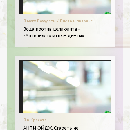
Я могу Похудеть. / Диета и питание.
Вода против целлюлита -
«Антицеллюлитные диеты»
Я и Красота.
АНТИ-ЭЙДЖ. Стареть не