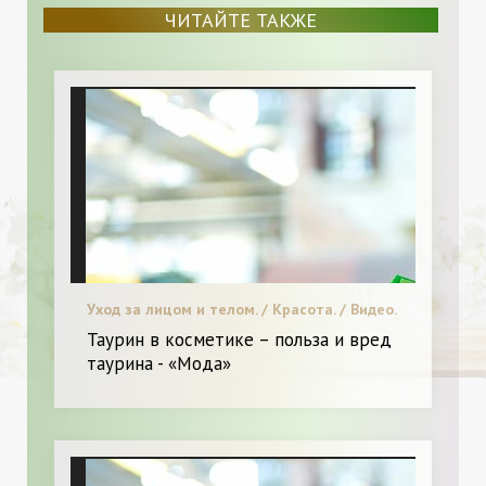
ЧИТАЙТЕ ТАКЖЕ
Уход за лицом и телом. / Красота. / Видео.
/ Я и Мода. / Новинки.
Таурин в косметике – польза и вред
таурина - «Мода»