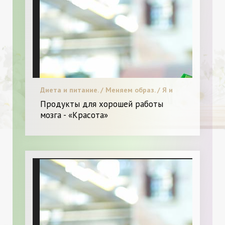
Диета и питание. / Меняем образ. / Я и
Красота.
Продукты для хорошей работы
мозга - «Красота»