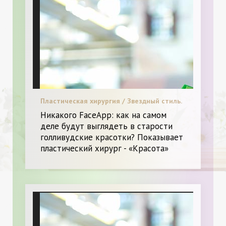
Пластическая хирургия / Звездный стиль.
/ Я и Красота.
Никакого FaceApp: как на самом
деле будут выглядеть в старости
голливудские красотки? Показывает
пластический хирург - «Красота»