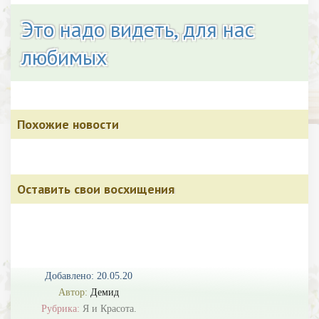
Это надо видеть, для нас
любимых
Похожие новости
Оставить свои восхищения
Добавлено: 20.05.20
Автор:
Демид
Рубрика:
Я и Красота.