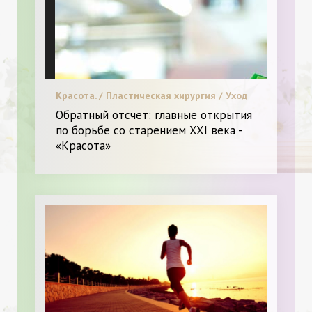
Красота. / Пластическая хирургия / Уход
за лицом и телом. / Я и Красота.
Обратный отсчет: главные открытия
по борьбе со старением XXI века -
«Красота»