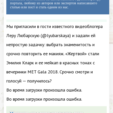
портала, любому из авторов или экспертов написавшего
статью или пост и стать одним из нас.
Мы пригласили в гости известного видеоблогера
Леру Любарскую (@lyubarskaya) и задали ей
непростую задачку: выбрать знаменитость и
срочно повторить ее макияж. «Жертвой» стали
Эмилия Кларк и ее мейкап в красных тонах с
вечеринки MET Gala 2018. Срочно смотри и
голосуй — получилось?
Во время загрузки произошла ошибка.
Во время загрузки произошла ошибка.