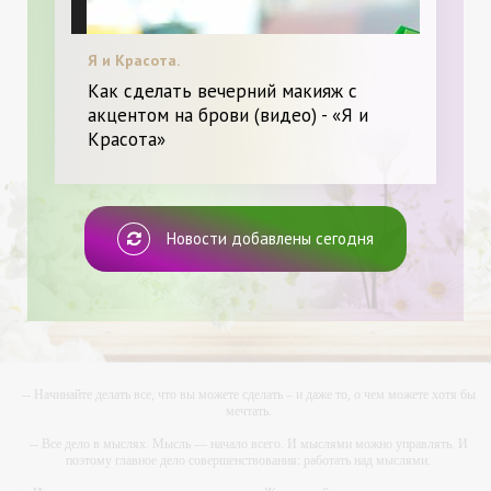
Я и Красота.
Как сделать вечерний макияж с
акцентом на брови (видео) - «Я и
Красота»
Новости добавлены сегодня
-- Начинайте делать все, что вы можете сделать – и даже то, о чем можете хотя бы
мечтать.
-- Все дело в мыслях. Мысль — начало всего. И мыслями можно управлять. И
поэтому главное дело совершенствования: работать над мыслями.