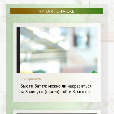
ЧИТАЙТЕ ТАКЖЕ
Я и Красота.
Бьюти-баттл: можно ли накраситься
за 3 минуты (видео) - «Я и Красота»