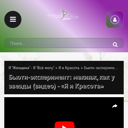
Я "Женщина" - Я "Всё могу".
»
Я и Красота.
» Бьюти-эксперимент: макияж, как у звезды (видео) - «Я и Красота»
Бьюти-эксперимент: макияж, как у
звезды (видео) - «Я и Красота»