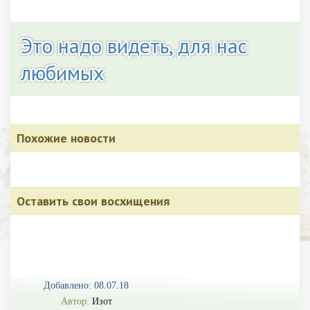
Это надо видеть, для нас
любимых
Похожие новости
Оставить свои восхищения
Добавлено: 08.07.18
Автор:
Изот