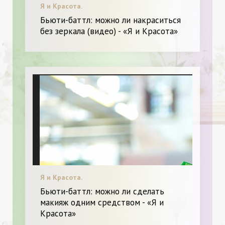
Я и Красота.
Бьюти-баттл: можно ли накраситься
без зеркала (видео) - «Я и Красота»
Я и Красота.
Бьюти-баттл: можно ли сделать
макияж одним средством - «Я и
Красота»