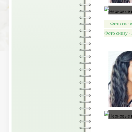
Фото сверх
Фото снизу - A