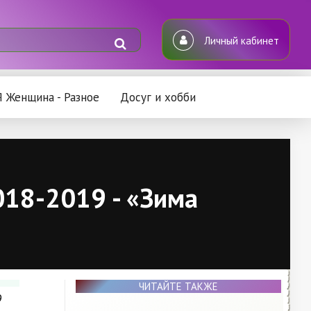
Личный кабинет
Я Женщина - Разное
Досуг и хобби
18-2019 - «Зима
ЧИТАЙТЕ ТАКЖЕ
9