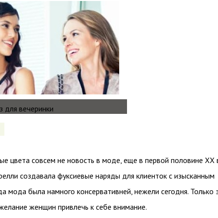
ые цвета совсем не новость в моде, еще в первой половине XX 
релли создавала фуксиевые наряды для клиенток с изысканным
гда мода была намного консервативней, нежели сегодня. Только 
желание женщин привлечь к себе внимание.