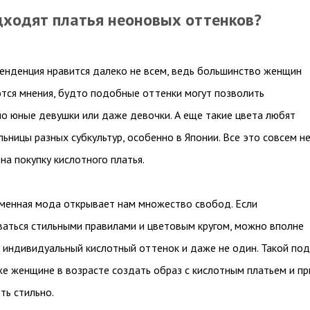
дходят платья неоновых оттенков?
енденция нравится далеко не всем, ведь большинство женщин
ся мнения, будто подобные оттенки могут позволить
о юные девушки или даже девочки. А еще такие цвета любят
ьницы разных субкультур, особенно в Японии. Все это совсем н
на покупку кислотного платья.
менная мода открывает нам множество свобод. Если
аться стильными правилами и цветовым кругом, можно вполне
 индивидуальный кислотный оттенок и даже не один. Такой по
е женщине в возрасте создать образ с кислотным платьем и пр
ть стильно.