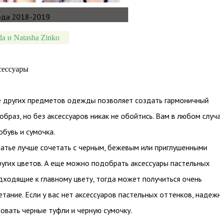
da и Natasha Zinko
сессуары
е других предметов одежды позволяет создать гармоничный
образ, но без аксессуаров никак не обойтись. Вам в любом случ
обувь и сумочка.
атье лучше сочетать с черным, бежевым или приглушенными
угих цветов. А еще можно подобрать аксессуары пастельных
дходящие к главному цвету, тогда может получиться очень
етание. Если у вас нет аксессуаров пастельных оттенков, надеж
зовать черные туфли и черную сумочку.