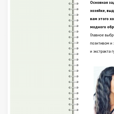
Основная за
хозяйке, вы
вам этого х
модного обр
Главное выбр
позитивом и 
и экстракта г