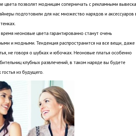
кие цвета позволят модницам соперничать с рекламными вывеск
зайнеры подготовили для нас множество нарядов и аксессуаров 
тенках.
время неоновые цвета гарантированно станут очень
ыми и модными. Тенденция распространится на все вещи, даже
тья, не говоря о шубках и юбочках. Неоновые платья особенно
ительниц клубных развлечений, в таком наряде вы будете
к гостья из будущего.