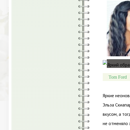
Tom Ford
Яркие неонов
Эльза Скиапа
вкусом, а то
не отменяло 