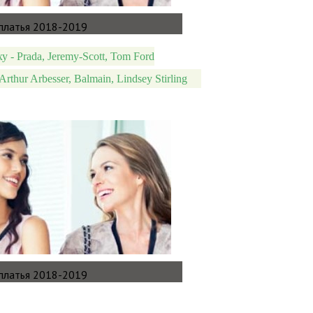
у - Prada, Jeremy-Scott, Tom Ford
rthur Arbesser, Balmain, Lindsey Stirling