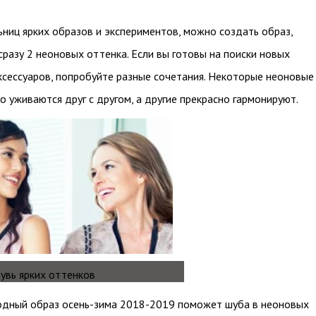
ниц ярких образов и экспериментов, можно создать образ,
разу 2 неоновых оттенка. Если вы готовы на поиски новых
сессуаров, попробуйте разные сочетания. Некоторые неоновые
о уживаются друг с другом, а другие прекрасно гармонируют.
одный образ осень-зима 2018-2019 поможет шуба в неоновых