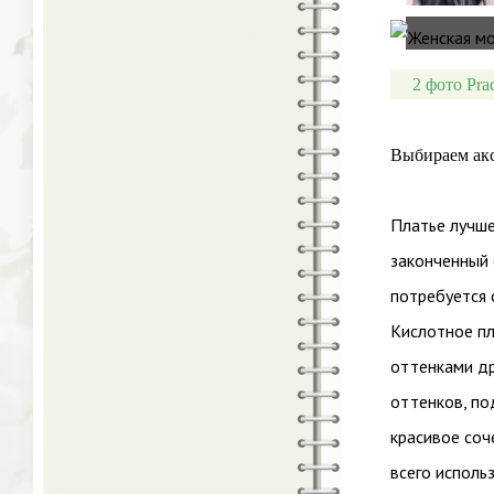
2 фото Pra
Выбираем ак
Платье лучш
законченный 
потребуется 
Кислотное пл
оттенками др
оттенков, по
красивое соч
всего исполь