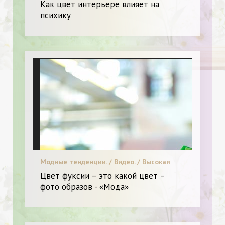
Как цвет интерьере влияет на
психику
Модные тенденции. / Видео. / Высокая
мода. / Я и Мода.
Цвет фуксии – это какой цвет –
фото образов - «Мода»