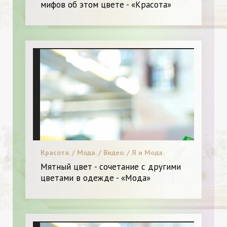
мифов об этом цвете - «Красота»
Красота. / Мода. / Видео. / Я и Мода.
Мятный цвет - сочетание с другими
цветами в одежде - «Мода»