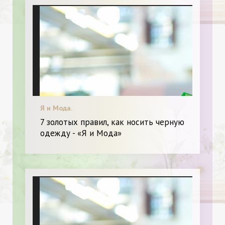
Я и Мода.
7 золотых правил, как носить черную
одежду - «Я и Мода»