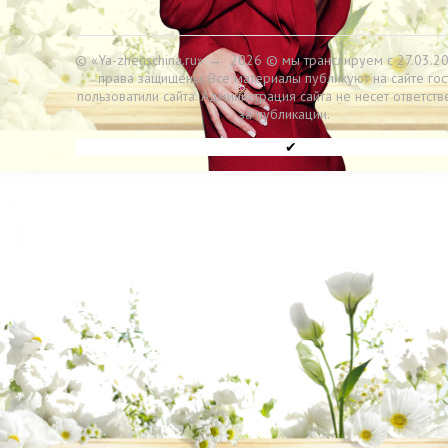
© «Ya-zhenschina.ru»
→
2026
© мы транслируем с 27.03.20
права защищены. Все материалы публикуют на сайте гос
пользоватили сайта. Администрация сайта не несет ответств
за публикации.
✔