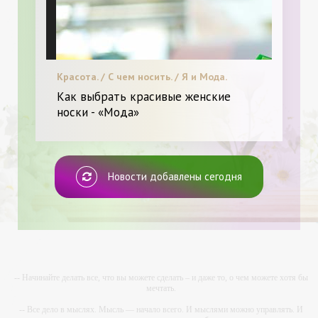
Красота. / С чем носить. / Я и Мода.
Как выбрать красивые женские
носки - «Мода»
Новости добавлены сегодня
-- Начинайте делать все, что вы можете сделать – и даже то, о чем можете хотя бы
мечтать.
-- Все дело в мыслях. Мысль — начало всего. И мыслями можно управлять. И