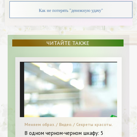
Как не потерять "денежную удачу"
ЧИТАЙТЕ ТАКЖЕ
Меняем образ. / Видео. / Секреты красоты.
/ Я и Красота.
В одном черном-черном шкафу: 5