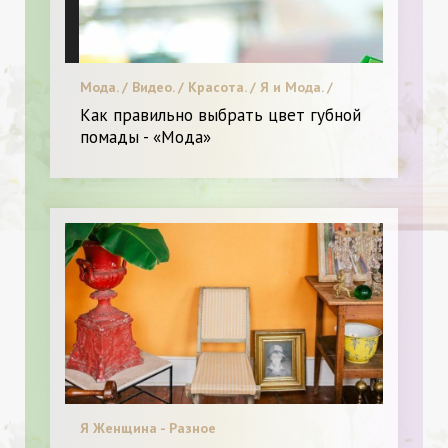
Мода. / Видео. / Красота. / Я и Мода. /
Новинки.
Как правильно выбрать цвет губной
помады - «Мода»
Я Женщина - Разное