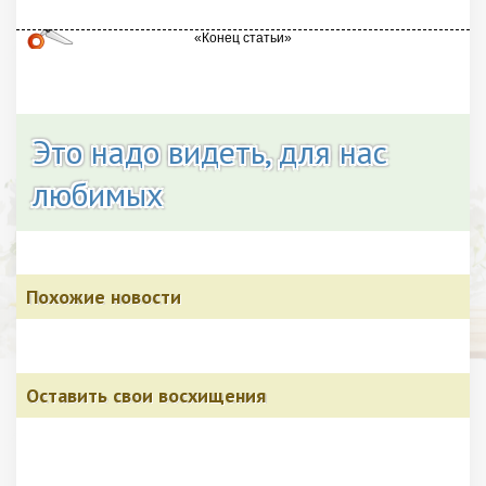
Это надо видеть, для нас
любимых
Похожие новости
Оставить свои восхищения