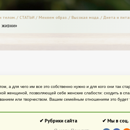
и телом. / СТАТЬИ / Меняем образ. / Высокая мода. / Диета и питан
ь жизни»
ом, а для чего им все это собственно нужно и для кого они так ст
ной женщиной, позволяющей себе женские слабости: сходить в спа 
ованием или творчеством. Вашим семейным отношениям это будет т
✔ Рубрики сайта
✔ Мы в соц.