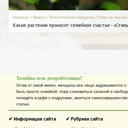
Новинки. / Видео. / Пластическая хирургия / Уход за лицом 
Какие растения приносят семейное счастье - «Стил
Хозяйка или домработница?
Устав от такой жизни, женщины все чаще задумываются о т
быть просто хозяйкой, пора становиться сильной и свобод
посидеть в кафе с подругами, заняться самосовершенств
статью
✔ Информация сайта
✔ Рубрики сайта