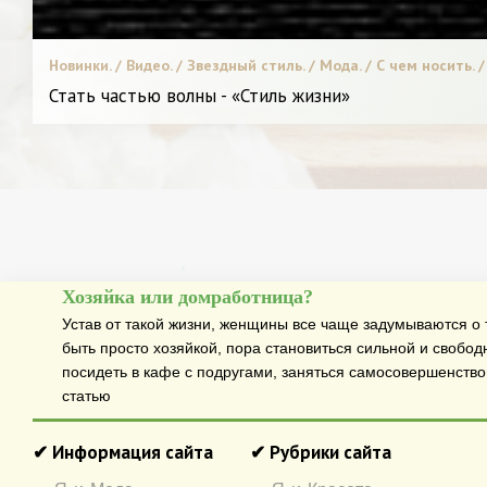
Новинки. / Видео. / Звездный стиль. / Мода. / С чем носить. 
Стать частью волны - «Стиль жизни»
Хозяйка или домработница?
Устав от такой жизни, женщины все чаще задумываются о т
быть просто хозяйкой, пора становиться сильной и свобод
посидеть в кафе с подругами, заняться самосовершенств
статью
✔ Информация сайта
✔ Рубрики сайта