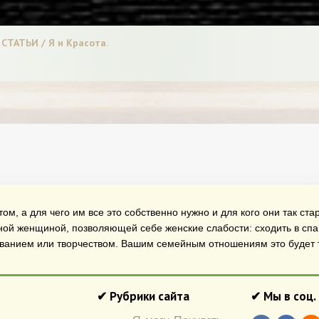
/ СТАТЬИ / Я и Красота.
ом, а для чего им все это собственно нужно и для кого они так ст
ной женщиной, позволяющей себе женские слабости: сходить в спа 
ованием или творчеством. Вашим семейным отношениям это будет т
✔ Рубрики сайта
✔ Мы в соц.