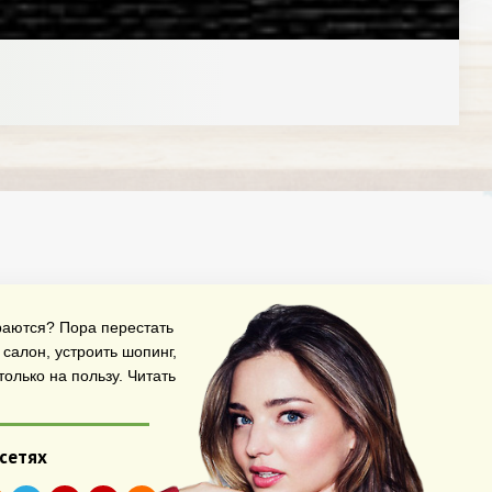
араются? Пора перестать
салон, устроить шопинг,
олько на пользу.
Читать
 сетях