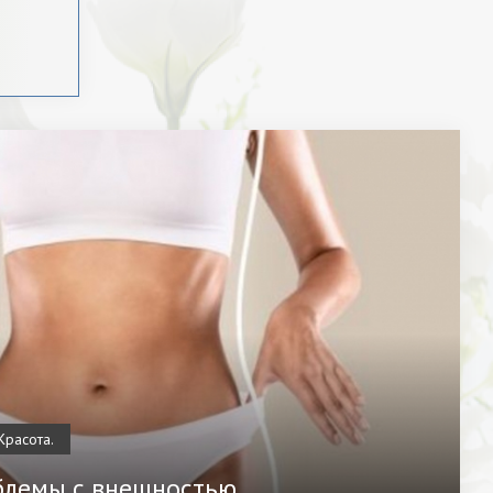
Красота.
блемы с внешностью