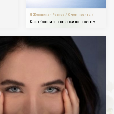
Я Женщина - Разное / С чем носить. /
Пластическая хирургия / Новинки. / Видео.
Как обновить свою жизнь снегом