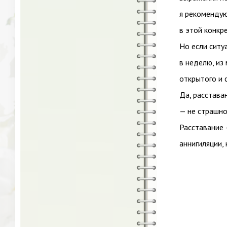
я рекомендую
в этой конкр
Но если ситуа
в неделю, из
открытого и 
Да, расстава
— не страшно
Расставание 
аннигиляции, 