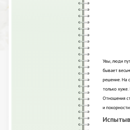
Увы, люди пу
бывает весьм
решение. На 
только хуже.
Отношения ст
и покорности
Испытыв