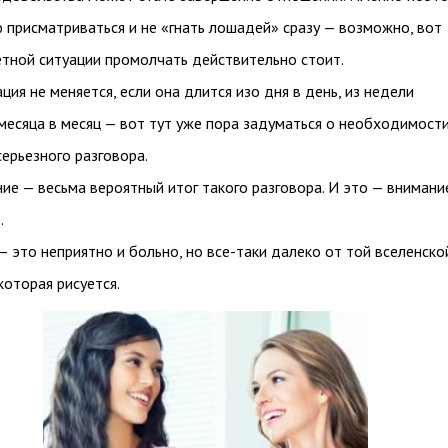
 присматриваться и не «гнать лошадей» сразу — возможно, вот
етной ситуации промолчать действительно стоит.
ция не меняется, если она длится изо дня в день, из недели
 месяца в месяц — вот тут уже пора задуматься о необходимост
серьезного разговора.
ние — весьма вероятный итог такого разговора. И это — внимани
.
— это неприятно и больно, но все-таки далеко от той вселенско
которая рисуется.