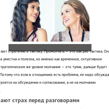
тают стратегию и тактику. Промолчать — это как раз тактика. Он
а уместна и полезна, но именно как временное, ситуативное
стратегическом же уровне молчание — это тупик, дальше будет
 Потому что если в отношениях есть проблема, ее надо обсужда
роятся на обсуждении и согласовании, а не на молчании
.
ают страх перед разговорами