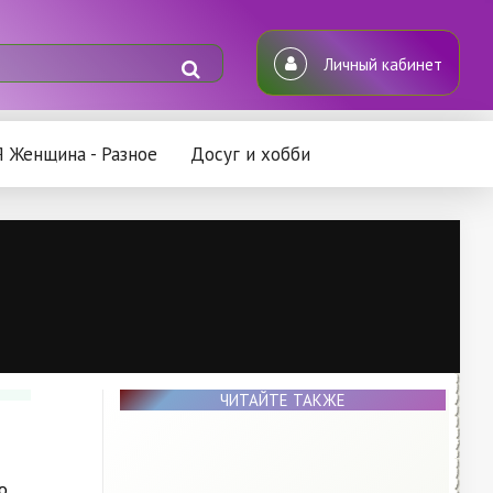
Личный кабинет
Я Женщина - Разное
Досуг и хобби
ЧИТАЙТЕ ТАКЖЕ
о