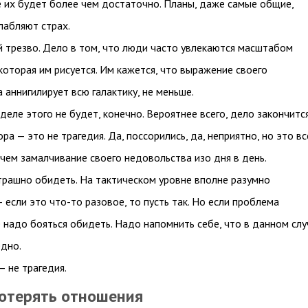
е их будет более чем достаточно. Планы, даже самые общие,
лабляют страх.
 трезво. Дело в том, что люди часто увлекаются масштабом
которая им рисуется. Им кажется, что выражение своего
 аннигилирует всю галактику, не меньше.
деле этого не будет, конечно. Вероятнее всего, дело закончитс
ора — это не трагедия. Да, поссорились, да, неприятно, но это вс
 чем замалчивание своего недовольства изо дня в день.
трашно обидеть. На тактическом уровне вполне разумно
 если это что-то разовое, то пусть так. Но если проблема
е надо бояться обидеть. Надо напомнить себе, что в данном слу
дно.
— не трагедия.
потерять отношения